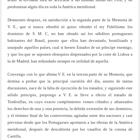
predominar algún día en toda la América meridional.
Demuestro despues, en satisfacción a la segunda parte de la Memoria de
V. E., que si nunca ofendió ni quizo ofender el rey Fidelísimo los
dominios de S. M. C, no han obrado así los súbditos portugueses
habitantes del Brasil, puesto que ellos han devastado, hostilizado y
usurpado aquellos países, cual si fuesen Estados de un príncipe enemigo,
y que los que se suponen obsequios dispensados por la corte de Lisboa a
la de Madrid, han redundado siempre en utilidad de aquella.
Convengo con lo que afirma V. E. en la tercera parte de su Memoria, que
destina a probar que la principal cuestión del día, asunto de tantas
discusiones, nace de la falta de ejecución de los tratados; y siguiendo este
sólido principio, propongo a V. E. se lleve a efecto el tratado de
Tordesíllas, en cuyo exacto cumplimiento vemos cifrados y afianzados
los derechos de una y otra potencia, la debida extensión de sus dominios,
y el término final de las controversias agitadas entre dos naciones y casi
previstas desde que los Portugueses aportaron a las riberas de la América
meridional, después de descubierta por los vasallos de la corona de
Castilla.