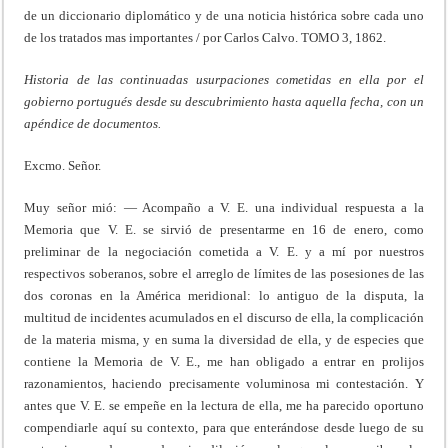
de un diccionario diplomático y de una noticia histórica sobre cada uno
de los tratados mas importantes / por Carlos Calvo. TOMO 3, 1862.
Historia de las continuadas usurpaciones cometidas en ella por el
gobierno portugués desde su descubrimiento hasta aquella fecha, con un
apéndice de documentos.
Excmo. Señor.
Muy señor mió: — Acompaño a V. E. una individual respuesta a la
Memoria que V. E. se sirvió de presentarme en 16 de enero, como
preliminar de la negociación cometida a V. E. y a mí por nuestros
respectivos soberanos, sobre el arreglo de límites de las posesiones de las
dos coronas en la América meridional: lo antiguo de la disputa, la
multitud de incidentes acumulados en el discurso de ella, la complicación
de la materia misma, y en suma la diversidad de ella, y de especies que
contiene la Memoria de V. E., me han obligado a entrar en prolijos
razonamientos, haciendo precisamente voluminosa mi contestación. Y
antes que V. E. se empeñe en la lectura de ella, me ha parecido oportuno
compendiarle aquí su contexto, para que enterándose desde luego de su