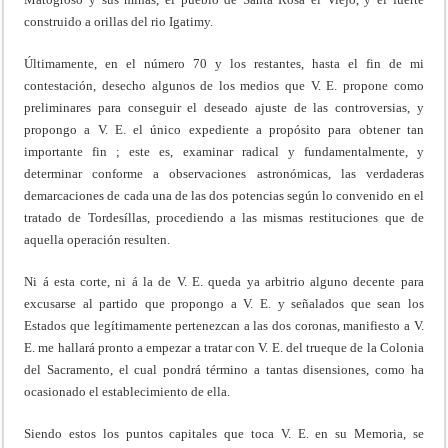
construido a orillas del rio Igatimy.
Últimamente, en el número 70 y los restantes, hasta el fin de mi
contestación, desecho algunos de los medios que V. E. propone como
preliminares para conseguir el deseado ajuste de las controversias, y
propongo a V. E. el único expediente a propósito para obtener tan
importante fin ; este es, examinar radical y fundamentalmente, y
determinar conforme a observaciones astronómicas, las verdaderas
demarcaciones de cada una de las dos potencias según lo convenido en el
tratado de Tordesíllas, procediendo a las mismas restituciones que de
aquella operación resulten.
Ni á esta corte, ni á la de V. E. queda ya arbitrio alguno decente para
excusarse al partido que propongo a V. E. y señalados que sean los
Estados que legítimamente pertenezcan a las dos coronas, manifiesto a V.
E. me hallará pronto a empezar a tratar con V. E. del trueque de la Colonia
del Sacramento, el cual pondrá término a tantas disensiones, como ha
ocasionado el establecimiento de ella.
Siendo estos los puntos capitales que toca V. E. en su Memoria, se