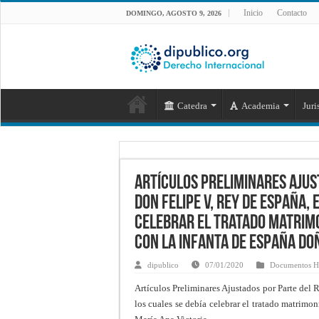
Inicio
Contacto
DOMINGO, AGOSTO 9, 2026
Catedra
Academia
Juri
Artículos Preliminares Ajus
Don Felipe V, Rey de España,
celebrar el tratado matrimon
con la Infanta de España Do
dipublico
07/01/2020
Documentos Hi
Artículos Preliminares Ajustados por Parte del
los cuales se debía celebrar el tratado matrimo