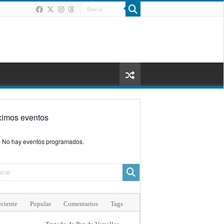
ximos eventos
No hay eventos programados.
ciente
Popular
Comentarios
Tags