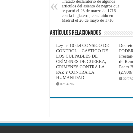
Tratado declaratorio de algunos
articulos del asiento de negros que
se pactó el 26 de marzo de 1716
con la Inglaterra, concluido en
Madrid el 26 de mayo de 1716
Artículos Relacionados
Ley nº 10 del CONSEJO DE
Decret
CONTROL – CASTIGO DE
PODER
LOS CULPABLES DE
Prestan
CRÍMENES DE GUERRA,
de Renu
CRÍMENES CONTRA LA
Pacto B
PAZ Y CONTRA LA
(27/08
HUMANIDAD
22/07/
02/04/2025