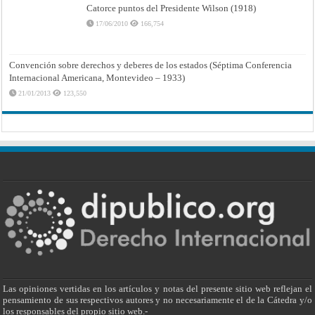
Catorce puntos del Presidente Wilson (1918)
17/06/2010
166,754
Convención sobre derechos y deberes de los estados (Séptima Conferencia
Internacional Americana, Montevideo – 1933)
21/01/2013
123,550
Las opiniones vertidas en los artículos y notas del presente sitio web reflejan el
pensamiento de sus respectivos autores y no necesariamente el de la Cátedra y/o
los responsables del propio sitio web.-