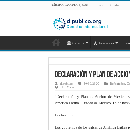
Inicio
Contacto
SÁBADO, AGOSTO 8, 2026
Catedra
Academia
Juri
Declaración y Plan de Acció
dipublico
30/09/2020
Refugiados
,
Co
901 Vistas
“Declaración y Plan de Acción de México Par
América Latina” Ciudad de México, 16 de novi
Declaración
Los gobiernos de los países de América Latina p