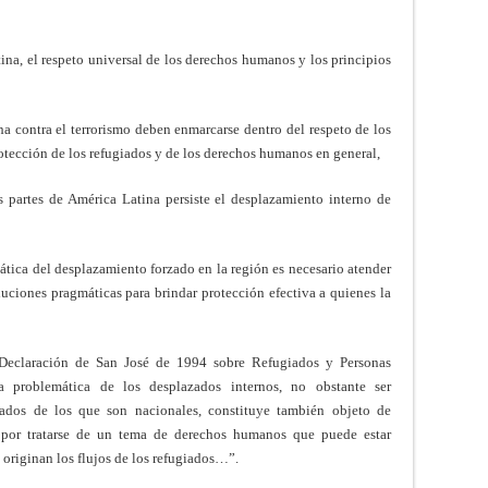
ina, el respeto universal de los derechos humanos y los principios
ha contra el terrorismo deben enmarcarse dentro del respeto de los
otección de los refugiados y de los derechos humanos en general,
partes de América Latina persiste el desplazamiento interno de
tica del desplazamiento forzado en la región es necesario atender
soluciones pragmáticas para brindar protección efectiva a quienes la
 Declaración de San José de 1994 sobre Refugiados y Personas
 problemática de los desplazados internos, no obstante ser
ados de los que son nacionales, constituye también objeto de
 por tratarse de un tema de derechos humanos que puede estar
 originan los flujos de los refugiados…”.