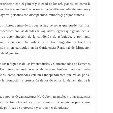
 relación con el género y la edad de los refugiados; así como la
umanitaria atendiendo a las necesidades diferenciadas de hombres y
mayores. personas con discapacidad. minorías y grupos étnicos.
os mixtos. dentro de los cuales hay personas que pueden calificar
specífico con las debidas salvaguardas legales que garanticen su
s de determinación de la condición de refugiado; y por tanto
tando atención a la protección de los refugiados en los foros
ación y. en particular. en la Conferencia Regional de Migración
a de Migración.
e los refugiados de las Procuradurías y Comisionados de Derechos
Habitantes. entendidas en adelante como instituciones nacionales
os. como entidades estatales independientes que velan por el
 y la promoción y protección de los derechos fundamentales de la
ado por las Organizaciones No Gubernamentales y otras instancias
ncia de los refugiados y otras personas que requieren protección.
 de políticas de protección y soluciones duraderas.