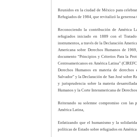
Reunidos en la ciudad de México para celebrar 
Refugiados de 1984, que revitalizó la generosa 
Reconociendo la contribución de América Lat
refugiados iniciado en 1889 con el Tratado
instrumentos, a través de la Declaración Ameri
Americana sobre Derechos Humanos de 1969, 
documento “Principios y Criterios Para la Pro
Centroamericanos en América Latina” (CIREFCA
Derechos Humanos en materia de derechos e
Salvador” y la Declaración de San José sobre R
y jurisprudencia sobre la materia desarrolla
Humanos y la Corte Interamericana de Derecho
Reiterando su solemne compromiso con las pe
América Latina,
Enfatizando que el humanismo y la solidarida
políticas de Estado sobre refugiados en América