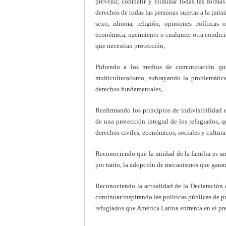
prevenir, combatir y eliminar todas las formas
derechos de todas las personas sujetas a la juris
sexo, idioma, religión, opiniones políticas 
económica, nacimiento o cualquier otra condició
que necesitan protección,
Pidiendo a los medios de comunicación que 
multiculturalismo, subrayando la problemátic
derechos fundamentales,
Reafirmando los principios de indivisibilidad
de una protección integral de los refugiados, qu
derechos civiles, económicos, sociales y cultura
Reconociendo que la unidad de la familia es 
por tanto, la adopción de mecanismos que garant
Reconociendo la actualidad de la Declaración 
continuar inspirando las políticas públicas de 
refugiados que América Latina enfrenta en el pr