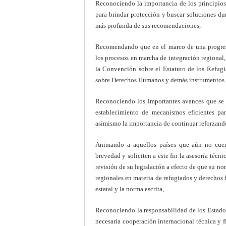
Reconociendo la importancia de los principios
para brindar protección y buscar soluciones du
más profunda de sus recomendaciones,
Recomendando que en el marco de una progresi
los procesos en marcha de integración regional
la Convención sobre el Estatuto de los Refug
sobre Derechos Humanos y demás instrumentos i
Reconociendo los importantes avances que se 
establecimiento de mecanismos eficientes pa
asimismo la importancia de continuar reforzan
Animando a aquellos países que aún no cuent
brevedad y soliciten a este fin la asesoría téc
revisión de su legislación a efecto de que su no
regionales en materia de refugiados y derechos h
estatal y la norma escrita,
Reconociendo la responsabilidad de los Estados
necesaria cooperación internacional técnica y 