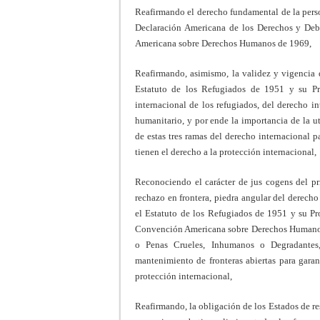
Reafirmando el derecho fundamental de la perso
Declaración Americana de los Derechos y Deb
Americana sobre Derechos Humanos de 1969,
Reafirmando, asimismo, la validez y vigencia 
Estatuto de los Refugiados de 1951 y su P
internacional de los refugiados, del derecho i
humanitario, y por ende la importancia de la u
de estas tres ramas del derecho internacional p
tienen el derecho a la protección internacional,
Reconociendo el carácter de jus cogens del pr
rechazo en frontera, piedra angular del derech
el Estatuto de los Refugiados de 1951 y su Pr
Convención Americana sobre Derechos Humanos, y
o Penas Crueles, Inhumanos o Degradantes
mantenimiento de fronteras abiertas para garan
protección internacional,
Reafirmando, la obligación de los Estados de re