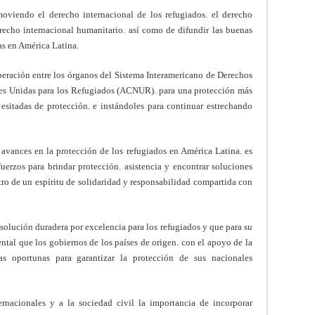
viendo el derecho internacional de los refugiados. el derecho
recho internacional humanitario. así como de difundir las buenas
as en América Latina.
peración entre los órganos del Sistema Interamericano de Derechos
s Unidas para los Refugiados (ACNUR). para una protección más
cesitadas de protección. e instándoles para continuar estrechando
 avances en la protección de los refugiados en América Latina. es
fuerzos para brindar protección. asistencia y encontrar soluciones
tro de un espíritu de solidaridad y responsabilidad compartida con
 solución duradera por excelencia para los refugiados y que para su
ntal que los gobiernos de los países de origen. con el apoyo de la
as oportunas para garantizar la protección de sus nacionales
ernacionales y a la sociedad civil la importancia de incorporar