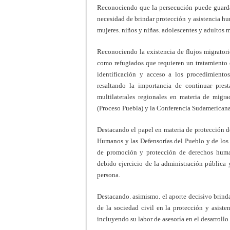
Reconociendo que la persecución puede guardar
necesidad de brindar protección y asistencia h
mujeres. niños y niñas. adolescentes y adultos 
Reconociendo la existencia de flujos migratori
como refugiados que requieren un tratamiento e
identificación y acceso a los procedimiento
resaltando la importancia de continuar pres
multilaterales regionales en materia de migr
(Proceso Puebla) y la Conferencia Sudamerican
Destacando el papel en materia de protección d
Humanos y las Defensorías del Pueblo y de los 
de promoción y protección de derechos human
debido ejercicio de la administración pública
persona.
Destacando. asimismo. el aporte decisivo brind
de la sociedad civil en la protección y asiste
incluyendo su labor de asesoría en el desarrollo