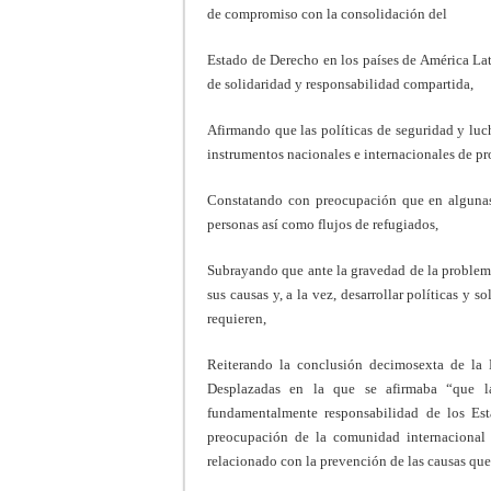
de compromiso con la consolidación del
Estado de Derecho en los países de América Lat
de solidaridad y responsabilidad compartida,
Afirmando que las políticas de seguridad y luc
instrumentos nacionales e internacionales de pr
Constatando con preocupación que en algunas 
personas así como flujos de refugiados,
Subrayando que ante la gravedad de la problemá
sus causas y, a la vez, desarrollar políticas y 
requieren,
Reiterando la conclusión decimosexta de la
Desplazadas en la que se afirmaba “que la
fundamentalmente responsabilidad de los Est
preocupación de la comunidad internacional
relacionado con la prevención de las causas que