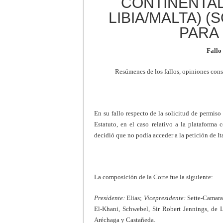
CONTINENTAL
LIBIA/MALTA) 
PARA 
Fallo
Resúmenes de los fallos, opiniones consu
En su fallo respecto de la solicitud de permiso 
Estatuto, en el caso relativo a la plataforma 
decidió que no podía acceder a la petición de Ita
La composición de la Corte fue la siguiente:
Presidente:
Elias;
Vicepresidente:
Sette-Camar
El-Khani, Schwebel, Sir Robert Jennings, de 
Aréchaga y Castañeda.