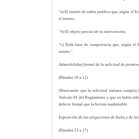
“a) El interés de orden jurídico que, según el Es
el asunto;
“b)
El objeto preciso de la intervención;
“c) Toda base de competencia que, según el Est
asunto.”
Admisibilidad formal de la solicitud de permiso
(Párrafos 10 a 12)
Observando que la solicitud italiana cumplía f
Artículo 81 del Reglamento y que no había sido
defecto formal que la hiciera inadmisible.
Exposición de las alegaciones de Italia y de las
(Párrafos 13 a 27)