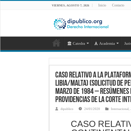
Inicio
Contacto
VIERNES, AGOSTO 7, 2026
Catedra
Academia
Juri
CASO RELATIVO A LA PLATAFOR
LIBIA/MALTA) (SOLICITUD DE P
marzo de 1984 – Resúmenes d
providencias de la Corte Int
dipublico
24/01/2020
Internacional
,
CASO RELATI