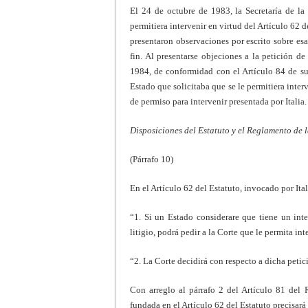
El 24 de octubre de 1983, la Secretaría de la 
permitiera intervenir en virtud del Artículo 62 
presentaron observaciones por escrito sobre esa
fin. Al presentarse objeciones a la petición de
1984, de conformidad con el Artículo 84 de su 
Estado que solicitaba que se le permitiera interv
de permiso para intervenir presentada por Italia.
Disposiciones del Estatuto y el Reglamento de l
(Párrafo 10)
En el Artículo 62 del Estatuto, invocado por Ital
“1. Si un Estado considerare que tiene un inte
litigio, podrá pedir a la Corte que le permita int
“2. La Corte decidirá con respecto a dicha petic
Con arreglo al párrafo 2 del Artículo 81 del 
fundada en el Artículo 62 del Estatuto precisará e