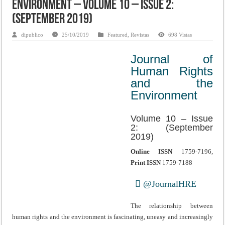
Environment – Volume 10 – Issue 2:
(September 2019)
dipublico
25/10/2019
Featured
,
Revistas
698 Vistas
Journal of
Human Rights
and the
Environment
Volume 10 – Issue
2: (September
2019)
Online ISSN
1759-7196,
Print ISSN
1759-7188
@JournalHRE
The relationship between
human rights and the environment is fascinating, uneasy and increasingly