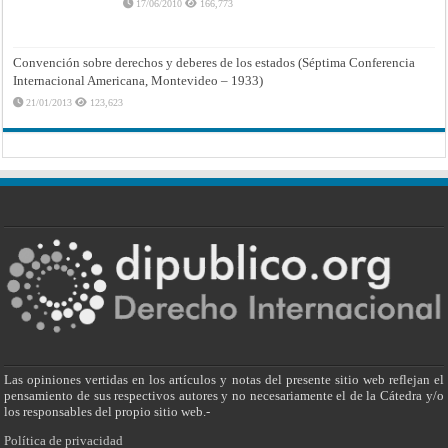
17/06/2010
166,773
Convención sobre derechos y deberes de los estados (Séptima Conferencia
Internacional Americana, Montevideo – 1933)
21/01/2013
123,623
Las opiniones vertidas en los artículos y notas del presente sitio web reflejan el
pensamiento de sus respectivos autores y no necesariamente el de la Cátedra y/o
los responsables del propio sitio web.-
Política de privacidad