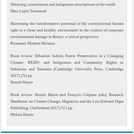
Silencing, consultation and indigenous descriptions of the world
Dina Lupin Townsend
Harnessing the transformative potential of the constitutional human
right to a clean and healthy environment in the context of corporate
environmental damage in Kenya: a critical perspective
Rosemary Mutheu Mwanza
Book review: Sébastien Jodoin, Forest Preservation in a Changing
Climate: REDD+ and Indigenous and Community Rights in
Indonesia and Tanzania (Cambridge University Press, Cambridge
2017) 252 pp.
Benoît Mayer
Book review: Benoît Mayer and François Crépeau (eds), Research
Handbook on Climate Change, Migration and the Law (Edward Elgar
Publishing, Cheltenham 2017) 512 pp.
Melina Duarte