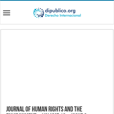
Journal of Human Rights and the