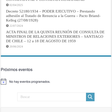
02/04/2025
Decreto 52180/1934 – PODER EJECUTIVO – Prestando
adhesión al Tratado de Renuncia a la Guerra – Pacto Briand-
Kellog (27/08/1928)
22/07/2024
ACTA FINAL DE LA QUINTA REUNIÓN DE CONSULTA DE
MINISTROS DE RELACIONES EXTERIORES – SANTIAGO
DE CHILE – 12 a 18 DE AGOSTO DE 1959
20/06/2024
Próximos eventos
No hay eventos programados.
Aviso