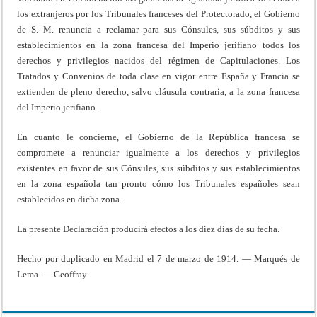
los extranjeros por los Tribunales franceses del Protectorado, el Gobierno
de S. M. renuncia a reclamar para sus Cónsules, sus súbditos y sus
establecimientos en la zona francesa del Imperio jerifiano todos los
derechos y privilegios nacidos del régimen de Capitulaciones. Los
Tratados y Convenios de toda clase en vigor entre España y Francia se
extienden de pleno derecho, salvo cláusula contraria, a la zona francesa
del Imperio jerifiano.
En cuanto le concierne, el Gobierno de la República francesa se
compromete a renunciar igualmente a los derechos y privilegios
existentes en favor de sus Cónsules, sus súbditos y sus establecimientos
en la zona española tan pronto cómo los Tribunales españoles sean
establecidos en dicha zona.
La presente Declaración producirá efectos a los diez días de su fecha.
Hecho por duplicado en Madrid el 7 de marzo de 1914. — Marqués de
Lema. — Geoffray.