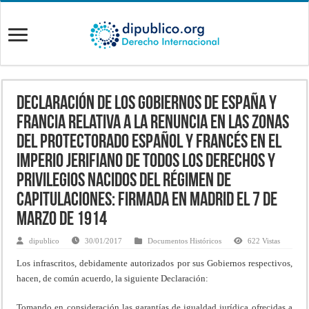
Declaración de los Gobiernos de España y
Francia relativa a la renuncia en las zonas
del Protectorado español y francés en el
Imperio jerifiano de todos los derechos y
privilegios nacidos del régimen de
Capitulaciones: firmada en Madrid el 7 de
marzo de 1914
dipublico
30/01/2017
Documentos Históricos
622 Vistas
Los infrascritos, debidamente autorizados por sus Gobiernos respectivos,
hacen, de común acuerdo, la siguiente Declaración:
Tomando en consideración las garantías de igualdad jurídica ofrecidas a