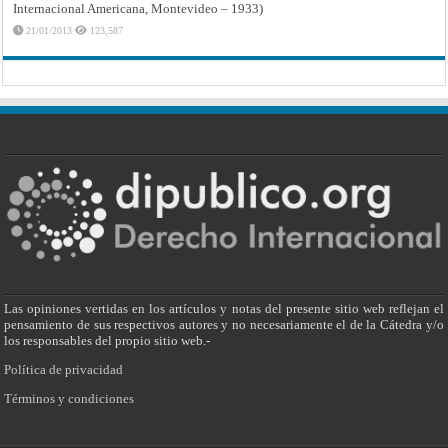
Internacional Americana, Montevideo – 1933)
21/01/2013
123,587
Las opiniones vertidas en los artículos y notas del presente sitio web reflejan el
pensamiento de sus respectivos autores y no necesariamente el de la Cátedra y/o
los responsables del propio sitio web.-
Política de privacidad
Términos y condiciones