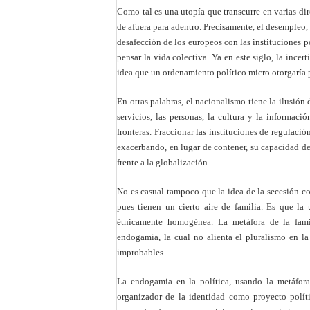
Como tal es una utopía que transcurre en varias dir
de afuera para adentro. Precisamente, el desempleo, l
desafección de los europeos con las instituciones po
pensar la vida colectiva. Ya en este siglo, la ince
idea que un ordenamiento político micro otorgaría 
En otras palabras, el nacionalismo tiene la ilusión 
servicios, las personas, la cultura y la informaci
fronteras. Fraccionar las instituciones de regula
exacerbando, en lugar de contener, su capacidad de
frente a la globalización.
No es casual tampoco que la idea de la secesión c
pues tienen un cierto aire de familia. Es que la
étnicamente homogénea. La metáfora de la famil
endogamia, la cual no alienta el pluralismo en la
improbables.
La endogamia en la política, usando la metáfora 
organizador de la identidad como proyecto políti