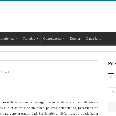
sprudencia
Tratados
Conferencias
Dossier
Calendario
Pró
437 Vistas
Aviso
mprobable en ausencia de organizaciones de escala, centralizadas y
Mas aún si se trata de un orden político democrático, necesitado de
Re
s para generar estabilidad. Sin Estado, en definitiva, no puede haber