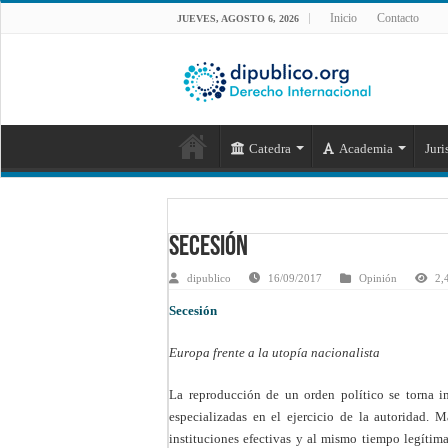
Inicio
Contacto
JUEVES, AGOSTO 6, 2026
Catedra
Academia
Juri
Secesión
dipublico
16/09/2017
Opinión
2,
Secesión
Europa frente a la utopía nacionalista
La reproducción de un orden político se torna i
especializadas en el ejercicio de la autoridad. 
instituciones efectivas y al mismo tiempo legítima