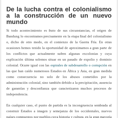
De la lucha contra el colonialismo
a la construcción de un nuevo
mundo
Si todo acontecimiento es fruto de sus circunstancias, el origen de
Bandung lo encontramos precisamente en la etapa final del colonialismo
o, dicho de otro modo, en el comienzo de la Guerra Fría. En otras
ocasiones hemos tenido la oportunidad de aproximarnos a gran parte de
los conflictos que actualmente sufren algunas excolonias y cuya
explicación última solemos situar en un pasado de expolio y dominio
colonial. Ocurre igual con las
espirales de subdesarrollo o corrupción
en
las que han caído numerosos Estados en África y Asia, en gran medida
como consecuencia no solo de los abusos cometidos por la
administración colonial, sino también debido a la precipitación, ausencia
de garantías y desconfianza que caracterizaron muchos procesos de
independencia.
En cualquier caso, el punto de partida es la incongruencia sembrada al
construir Estados a imagen y semejanza de los occidentales, nuevos
países compuestos por pueblos cuya historia y cultura, en la gran mayoría