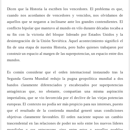
Dicen que la Historia la escriben los vencedores. El problema es que,
cuando nos acordamos de vencedores y vencidos, nos olvidamos de
aquellos que se negaron a inclinarse ante los grandes contendientes. El
conflicto bipolar que mantuvo al mundo en vilo durante décadas tocaba a
su fin con la victoria del bloque liderado por Estados Unidos y la
desintegración de la Unión Soviética. Aquel acontecimiento significó el
fin de una etapa de nuestra Historia, pero hubo quienes trabajaron por
construir un espacio al margen de las superpotencias, un espacio entre dos
mundos.
Es común considerar que el orden internacional instaurado tras la
Segunda Guerra Mundial redujo la pugna geopolítica mundial a dos
bandos claramente diferenciados y encabezados por superpotencias
antagónicas que, no obstante, compartían una misma aspiración
imperialista, que se vio favorecida por el declive de las viejas potencias
europeas. El contexto no podía ser más propicio para sus intereses, puesto
que el resultado de la contienda mundial generó unas condiciones
objetivas claramente favorables. El orden naciente supuso un cambio
trascendental en las relaciones de poder no solo entre los nuevos líderes
mundiales y sus antecesores, sino entre estos y aquellos pueblos