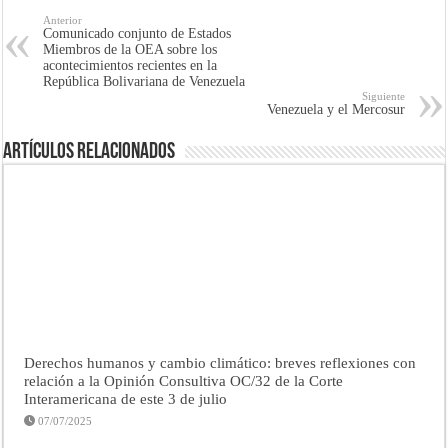
Anterior
Comunicado conjunto de Estados
Miembros de la OEA sobre los
acontecimientos recientes en la
República Bolivariana de Venezuela
Siguiente
Venezuela y el Mercosur
Artículos Relacionados
Derechos humanos y cambio climático: breves reflexiones con
relación a la Opinión Consultiva OC/32 de la Corte
Interamericana de este 3 de julio
07/07/2025