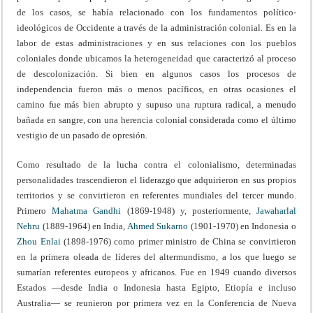
de los casos, se había relacionado con los fundamentos político-
ideológicos de Occidente a través de la administración colonial. Es en la
labor de estas administraciones y en sus relaciones con los pueblos
coloniales donde ubicamos la heterogeneidad que caracterizó al proceso
de descolonización. Si bien en algunos casos los procesos de
independencia fueron más o menos pacíficos, en otras ocasiones el
camino fue más bien abrupto y supuso una ruptura radical, a menudo
bañada en sangre, con una herencia colonial considerada como el último
vestigio de un pasado de opresión.
Como resultado de la lucha contra el colonialismo, determinadas
personalidades trascendieron el liderazgo que adquirieron en sus propios
territorios y se convirtieron en referentes mundiales del tercer mundo.
Primero
Mahatma Gandhi
(1869-1948) y, posteriormente,
Jawaharlal
Nehru
(1889-1964) en India,
Ahmed Sukarno
(1901-1970) en Indonesia o
Zhou Enlai
(1898-1976) como primer ministro de China se convirtieron
en la primera oleada de líderes del altermundismo, a los que luego se
sumarían referentes europeos y africanos. Fue en 1949 cuando diversos
Estados —desde India o Indonesia hasta Egipto, Etiopía e incluso
Australia— se reunieron por primera vez en la Conferencia de Nueva