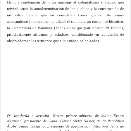
Delhi y condenaron de forma unánime el colonialismo al tiempo que
reivindicaron la autodeterminación de los pueblos y la construcción de
un orden mundial que los considerara como iguales. Este primer
acercamiento intercontinental allanó el camino a un encuentro histórico,
la Conferencia de Bandung (1955), en la que participaron 29 Estados,
principalmente africanos y asiáticos, considerando en condición de
observadores a los territorios que aún estaban colonizados.
De izquierda a derecha: Nehru, primer ministro de India; Krame
Nkrumah, presidente de Gana; Gamal Abdel Nasser, de la República
Árabe Unida; Sukarno, presidente de Indonesia, y Tito, presidente de