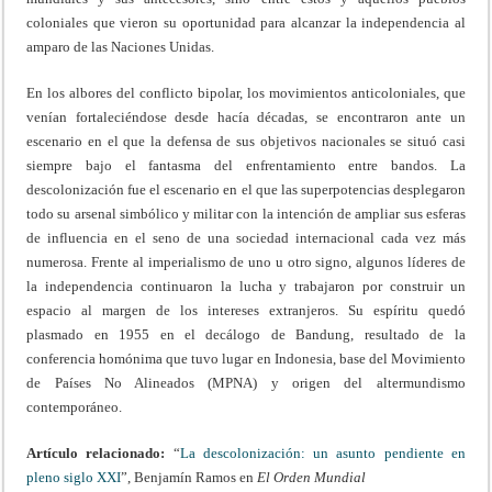
coloniales que vieron su oportunidad para alcanzar la independencia al
amparo de las Naciones Unidas.
En los albores del conflicto bipolar, los movimientos anticoloniales, que
venían fortaleciéndose desde hacía décadas, se encontraron ante un
escenario en el que la defensa de sus objetivos nacionales se situó casi
siempre bajo el fantasma del enfrentamiento entre bandos. La
descolonización fue el escenario en el que las superpotencias desplegaron
todo su arsenal simbólico y militar con la intención de ampliar sus esferas
de influencia en el seno de una sociedad internacional cada vez más
numerosa. Frente al imperialismo de uno u otro signo, algunos líderes de
la independencia continuaron la lucha y trabajaron por construir un
espacio al margen de los intereses extranjeros. Su espíritu quedó
plasmado en 1955 en el decálogo de Bandung, resultado de la
conferencia homónima que tuvo lugar en Indonesia, base del Movimiento
de Países No Alineados (MPNA) y origen del altermundismo
contemporáneo.
Artículo relacionado:
“
La descolonización: un asunto pendiente en
pleno siglo XXI
”, Benjamín Ramos en
El Orden Mundial