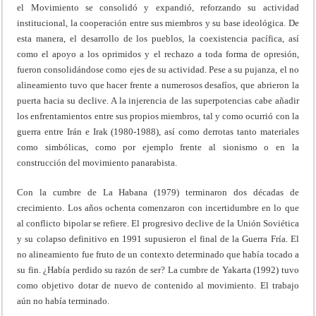
el Movimiento se consolidó y expandió, reforzando su actividad
institucional, la cooperación entre sus miembros y su base ideológica. De
esta manera, el desarrollo de los pueblos, la coexistencia pacífica, así
como el apoyo a los oprimidos y el rechazo a toda forma de opresión,
fueron consolidándose como ejes de su actividad. Pese a su pujanza, el no
alineamiento tuvo que hacer frente a numerosos desafíos, que abrieron la
puerta hacia su declive. A la injerencia de las superpotencias cabe añadir
los enfrentamientos entre sus propios miembros, tal y como ocurrió con la
guerra entre Irán e Irak (1980-1988), así como derrotas tanto materiales
como simbólicas, como por ejemplo frente al sionismo o en la
construcción del movimiento panarabista.
Con la cumbre de La Habana (1979) terminaron dos décadas de
crecimiento. Los años ochenta comenzaron con incertidumbre en lo que
al conflicto bipolar se refiere. El progresivo declive de la Unión Soviética
y su colapso definitivo en 1991 supusieron el final de la Guerra Fría. El
no alineamiento fue fruto de un contexto determinado que había tocado a
su fin. ¿Había perdido su razón de ser? La cumbre de Yakarta (1992) tuvo
como objetivo dotar de nuevo de contenido al movimiento. El trabajo
aún no había terminado.