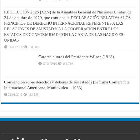
RESOLUCIÓN 2625 (XXV) de la Asamblea General de Naciones Unidas, de
24 de octubre de 1970, que contiene la DECLARACIÓN RELATIVA A LOS
PRINCIPIOS DE DERECHO INTERNACIONAL REFERENTES A LAS
RELACIONES DE AMISTAD Y A LA COOPERACIÓN ENTRE LOS
ESTADOS DE CONFORMIDAD CON LA CARTA DE LAS NACIONES
UNIDAS
24/06/2010
238,580
Catorce puntos del Presidente Wilson (1918)
17/06/2010
166,769
Convención sobre derechos y deberes de los estados (Séptima Conferencia
Internacional Americana, Montevideo – 1933)
21/01/2013
123,599