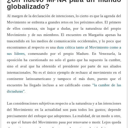
globalizado?
Al margen de la declaración de intenciones, lo cierto es que la agenda del
Movimiento se enfrenta a grandes retos en los próximos años. El primero
de ellos comienza, sin lugar a dudas, por la naturaleza del propio
Movimiento y de sus miembros. El encuentro en Margarita apenas ha
trascendido en los medios de comunicación occidentales, y lo poco que
encontramos al respecto es una
dura crítica tanto al Movimiento como a
sus líderes
, comenzando por el propio Maduro. En Venezuela, la
oposición ha cuestionado no solo el gasto que ha supuesto la cumbre,
sino el aval que ha obtenido el presidente por parte de sus aliados
internacionales. No es el único ejemplo de rechazo al movimiento en el
continente latinoamericano y tampoco el más duro, puesto que el
encuentro ha llegado incluso a ser calificado como
“la cumbre de las
dictaduras”
.
Las consideraciones subjetivas respecto a la naturaleza y a las intenciones
del Movimiento en la actualidad son para todos los gustos; depende
precisamente del enfoque que adoptemos. La realidad, de un modo u otro,
es que el futuro del Movimiento pasa por renovarse o morir. Lejos queda