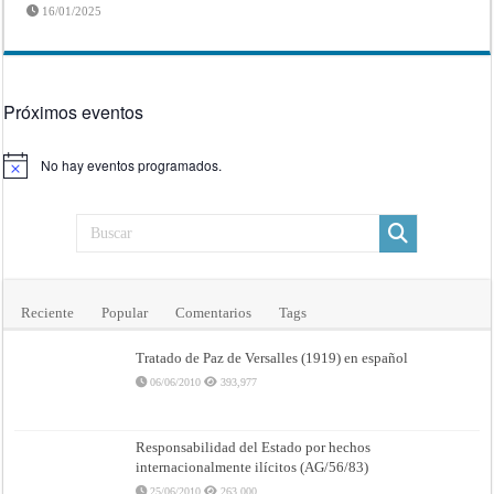
16/01/2025
Próximos eventos
No hay eventos programados.
Aviso
Reciente
Popular
Comentarios
Tags
Tratado de Paz de Versalles (1919) en español
06/06/2010
393,977
Responsabilidad del Estado por hechos
internacionalmente ilícitos (AG/56/83)
25/06/2010
263,000