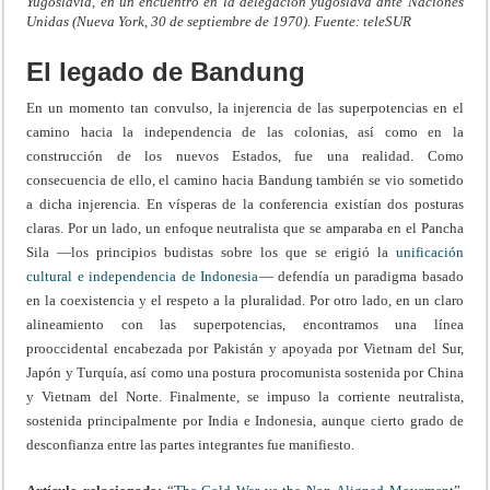
Yugoslavia, en un encuentro en la delegación yugoslava ante Naciones
Unidas (Nueva York, 30 de septiembre de 1970). Fuente: teleSUR
El legado de Bandung
En un momento tan convulso, la injerencia de las superpotencias en el
camino hacia la independencia de las colonias, así como en la
construcción de los nuevos Estados, fue una realidad. Como
consecuencia de ello, el camino hacia Bandung también se vio sometido
a dicha injerencia. En vísperas de la conferencia existían dos posturas
claras. Por un lado, un enfoque neutralista que se amparaba en el Pancha
Sila —los principios budistas sobre los que se erigió la
unificación
cultural e independencia de Indonesia
— defendía un paradigma basado
en la coexistencia y el respeto a la pluralidad. Por otro lado, en un claro
alineamiento con las superpotencias, encontramos una línea
prooccidental encabezada por Pakistán y apoyada por Vietnam del Sur,
Japón y Turquía, así como una postura procomunista sostenida por China
y Vietnam del Norte. Finalmente, se impuso la corriente neutralista,
sostenida principalmente por India e Indonesia, aunque cierto grado de
desconfianza entre las partes integrantes fue manifiesto.