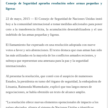
Consejo de Seguridad aprueba resolución sobre armas pequeñas y
ligeras
22 de mayo, 2015 — El Consejo de Seguridad de Naciones Unidas instó
hoy a la comunidad internacional a tomar medidas adicionales para poner
coto a la transferencia ilícita, la acumulación desestabilizadora y el uso
indebido de las armas pequeñas y ligeras.
El llamamiento fue expresado en una resolución adoptada con nueve
votos a favor y seis abstenciones. El texto destaca que esas armas han sido
las más utilizadas en la mayoría de los conflictos armados recientes, y
subraya que representan una amenaza para la paz y la seguridad
internacionales.
Al presentar la resolución, que contó con el auspicio de numerosos
Estados, la presidenta en turno del órgano de seguridad, la embajadora de
Lituania, Raimonda Murmokaite, explicó que tras largos meses de
negociaciones, se había obtenido un texto de alcance amplio.
“La resolución ofrece nuevas elementos operacionales de impacto a los
países afectados, alienta al sistema de Naciones Unidas a identificar