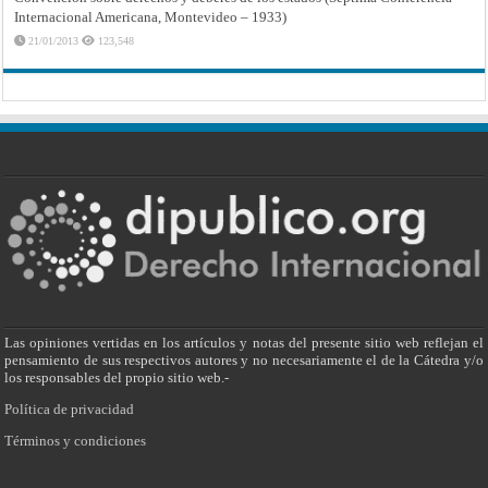
Internacional Americana, Montevideo – 1933)
21/01/2013
123,548
Las opiniones vertidas en los artículos y notas del presente sitio web reflejan el
pensamiento de sus respectivos autores y no necesariamente el de la Cátedra y/o
los responsables del propio sitio web.-
Política de privacidad
Términos y condiciones