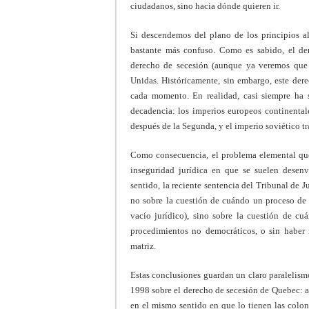
ciudadanos, sino hacia dónde quieren ir.
Si descendemos del plano de los principios al
bastante más confuso. Como es sabido, el der
derecho de secesión (aunque ya veremos que h
Unidas. Históricamente, sin embargo, este dere
cada momento. En realidad, casi siempre ha s
decadencia: los imperios europeos continental
después de la Segunda, y el imperio soviético tra
Como consecuencia, el problema elemental que 
inseguridad jurídica en que se suelen desenvo
sentido, la reciente sentencia del Tribunal de J
no sobre la cuestión de cuándo un proceso de 
vacío jurídico), sino sobre la cuestión de cu
procedimientos no democráticos, o sin haber 
matriz.
Estas conclusiones guardan un claro paralelis
1998 sobre el derecho de secesión de Quebec: 
en el mismo sentido en que lo tienen las colon