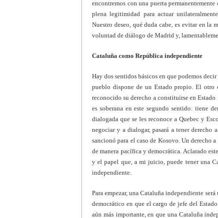
encontremos con una puerta permanentemente c
plena legitimidad para actuar unilateralment
Nuestro deseo, qué duda cabe, es evitar en la 
voluntad de diálogo de Madrid y, lamentablemen
Cataluña como República independiente
Hay dos sentidos básicos en que podemos decir 
pueblo dispone de un Estado propio. El otro 
reconocido su derecho a constituirse en Estado
es soberana en este segundo sentido: tiene d
dialogada que se les reconoce a Quebec y Esco
negociar y a dialogar, pasará a tener derecho 
sancionó para el caso de Kosovo. Un derecho a 
de manera pacífica y democrática. Aclarado este
y el papel que, a mi juicio, puede tener una C
independiente.
Para empezar, una Cataluña independiente será 
democrático en que el cargo de jefe del Estado
aún más importante, en que una Cataluña indepe