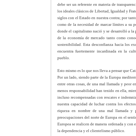
debe ser un referente en materia de transparen
los ideales clásicos de Libertad, Igualdad y Frat
siglos con el Estado en nuestra contra; por tan
como de la necesidad de marcar límites a su po
donde el capitalismo nació y se desarrolló a la
de la economía de mercado tanto como conoc
sostenibilidad. Esta desconfianza hacia los ex
encuentra fuertemente incardinada en la cult
pueblo.
Esto mismo es lo que nos lleva a pensar que Cata
Por un lado, siendo parte de la Europa medite
entre otras cosas, de una mal llamada y peor en
menos responsabilidad han tenido en ella, mien
incluso recompensadas con rescates e indemniza
nuestra capacidad de luchar contra los efectos
riqueza en nombre de una mal llamada y p
preocupaciones del norte de Europa en el senti
Europea se realicen de manera ordenada y con esp
la dependencia y el clientelismo público.