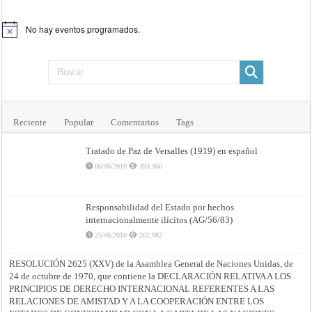
No hay eventos programados.
Aviso
Reciente
Popular
Comentarios
Tags
Tratado de Paz de Versalles (1919) en español
06/06/2010
393,960
Responsabilidad del Estado por hechos
internacionalmente ilícitos (AG/56/83)
25/06/2010
262,982
RESOLUCIÓN 2625 (XXV) de la Asamblea General de Naciones Unidas, de
24 de octubre de 1970, que contiene la DECLARACIÓN RELATIVA A LOS
PRINCIPIOS DE DERECHO INTERNACIONAL REFERENTES A LAS
RELACIONES DE AMISTAD Y A LA COOPERACIÓN ENTRE LOS