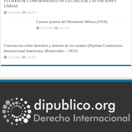
ESTADOS DE CONFORMIDAD CON LA CARTA DE LAS NACIONES
UNIDAS
24/06/2010
238,576
Catorce puntos del Presidente Wilson (1918)
17/06/2010
166,758
Convención sobre derechos y deberes de los estados (Séptima Conferencia
Internacional Americana, Montevideo – 1933)
21/01/2013
123,583