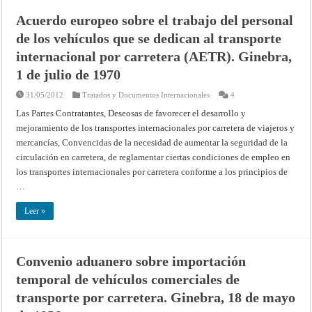
enero
de
Acuerdo europeo sobre el trabajo del personal
1994
de los vehículos que se dedican al transporte
internacional por carretera (AETR). Ginebra,
1 de julio de 1970
31/05/2012
Tratados y Documentos Internacionales
4
Las Partes Contratantes, Deseosas de favorecer el desarrollo y
mejoramiento de los transportes internacionales por carretera de viajeros y
mercancías, Convencidas de la necesidad de aumentar la seguridad de la
circulación en carretera, de reglamentar ciertas condiciones de empleo en
los transportes internacionales por carretera conforme a los principios de
…
Leer »
Convenio aduanero sobre importación
temporal de vehículos comerciales de
transporte por carretera. Ginebra, 18 de mayo