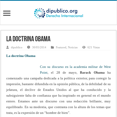
La doctrina Obama
dipublico
30/05/2014
Featured
,
Noticias
621 Vistas
La doctrina Obama
Con su discurso en la academia militar de West
Point
, el 28 de mayo,
Barack Obama
ha
comenzado una campaña dedicada a la política exterior, para corregir la
impresión, bastante difundida en la opinión pública, de la debilidad de su
jefatura, el declive de Estados Unidos al que ha conducido y la
subsiguiente falta de confianza que ha inspirado en general en el mundo
entero. Estamos ante un discurso con una redacción brillante, muy
equilibrado. En su modestia, que contrasta con la altura de los temas que
trata, es la expresión de un “hombre de bien”.