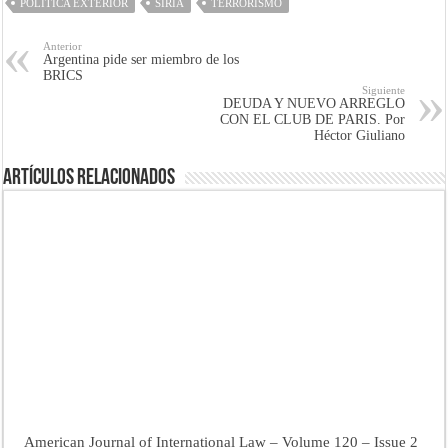
POLÍTICA EXTERIOR
SIRIA
TERRORISMO
Anterior
Argentina pide ser miembro de los
BRICS
Siguiente
DEUDA Y NUEVO ARREGLO
CON EL CLUB DE PARIS. Por
Héctor Giuliano
Artículos Relacionados
American Journal of International Law – Volume 120 – Issue 2