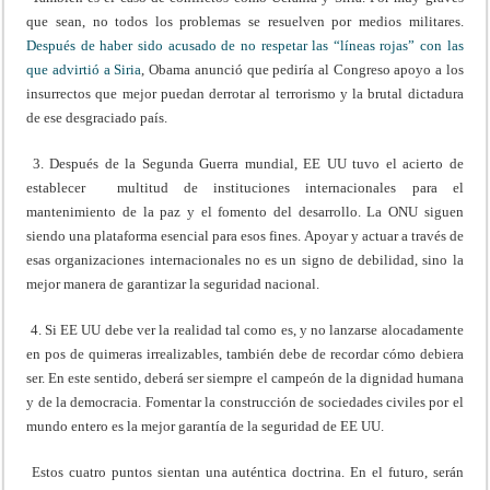
que sean, no todos los problemas se resuelven por medios militares.
Después de haber sido acusado de no respetar las “líneas rojas” con las
que advirtió a Siria
, Obama anunció que pediría al Congreso apoyo a los
insurrectos que mejor puedan derrotar al terrorismo y la brutal dictadura
de ese desgraciado país.
3. Después de la Segunda Guerra mundial, EE UU tuvo el acierto de
establecer multitud de instituciones internacionales para el
mantenimiento de la paz y el fomento del desarrollo. La ONU siguen
siendo una plataforma esencial para esos fines. Apoyar y actuar a través de
esas organizaciones internacionales no es un signo de debilidad, sino la
mejor manera de garantizar la seguridad nacional.
4. Si EE UU debe ver la realidad tal como es, y no lanzarse alocadamente
en pos de quimeras irrealizables, también debe de recordar cómo debiera
ser. En este sentido, deberá ser siempre el campeón de la dignidad humana
y de la democracia. Fomentar la construcción de sociedades civiles por el
mundo entero es la mejor garantía de la seguridad de EE UU.
Estos cuatro puntos sientan una auténtica doctrina. En el futuro, serán