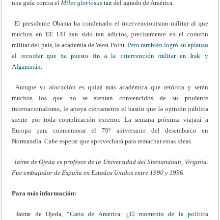
una guía contra el
Miles gloriosus
tan del agrado de América.
El presidente Obama ha condenado el intervencionismo militar al que
muchos en EE UU han sido tan adictos, precisamente en el corazón
militar del país, la academia de West Point.
Pero también logró su aplauso
al recordar que ha puesto fin a la intervención militar en Irak y
Afganistán.
Aunque su alocución es quizá más académica que retórica y serán
muchos los que no se sientan convencidos de su prudente
internacionalismo, le apoya ciertamente el hastío que la opinión pública
siente por toda complicación exterior. La semana próxima viajará a
Europa para conmemorar el 70º aniversario del desembarco en
Normandía. Cabe esperar que aprovechará para remachar estas ideas.
Jaime de Ojeda es profesor de la Universidad del Shenandoah, Virginia.
Fue embajador de España en Estados Unidos entre 1990 y 1996.
Para más información:
Jaime de Ojeda,
“Carta de América: ¿El momento de la política