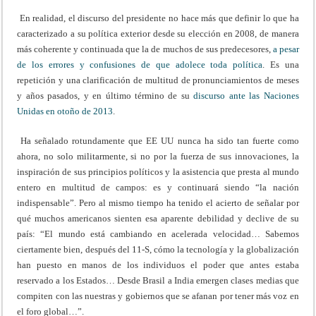
En realidad, el discurso del presidente no hace más que definir lo que ha
caracterizado a su política exterior desde su elección en 2008, de manera
más coherente y continuada que la de muchos de sus predecesores,
a pesar
de los errores y confusiones de que adolece toda política
. Es una
repetición y una clarificación de multitud de pronunciamientos de meses
y años pasados, y en último término de su
discurso ante las Naciones
Unidas en otoño de 2013
.
Ha señalado rotundamente que EE UU nunca ha sido tan fuerte como
ahora, no solo militarmente, si no por la fuerza de sus innovaciones, la
inspiración de sus principios políticos y la asistencia que presta al mundo
entero en multitud de campos: es y continuará siendo “la nación
indispensable”. Pero al mismo tiempo ha tenido el acierto de señalar por
qué muchos americanos sienten esa aparente debilidad y declive de su
país: “El mundo está cambiando en acelerada velocidad… Sabemos
ciertamente bien, después del 11-S, cómo la tecnología y la globalización
han puesto en manos de los individuos el poder que antes estaba
reservado a los Estados… Desde Brasil a India emergen clases medias que
compiten con las nuestras y gobiernos que se afanan por tener más voz en
el foro global…”.