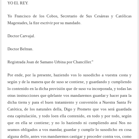
YO EL REY.
Yo Francisco de los Cobos, Secretario de Sus Cesáreas y Católicas
Magestades, la fize escrivir por su mandado.
Doctor Carvajal.
Doctor Beltran.
Registrada Joan de Samano Urbina por Chanciller.”
Por ende, por la presente, haziendo vos lo susodicho a vuestra costa y
según y de la manera que de suso se contiene, y guardando y cumpliendo
lo contenido en la dicha provisión que de suso va incorporada, y todas las
otras instrucciones que qdelante vos mandaremos guardar y hacer para la
dicha tierra y para el buen tratamiento y conversión a Nuestra Santa Fe
Catótica, de los naturales della, Digo y Prometo que vos será guardada
esta capitulación, y todo loen ella contenido, en todo y por todo, según
que en ella se contiene; y no lo haziendo ni cumpliendo ansí Nos no
seamos obligados a vos mandar, guardar y cumplir lo susodicho en cosa
alguna dello, antes vos mandaremos castigar y proceder contra vos, como