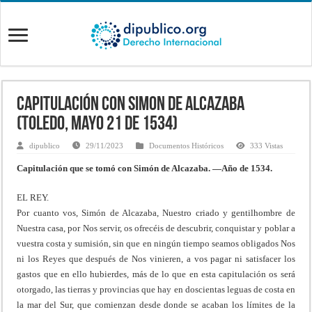
Capitulación con Simon de Alcazaba
(Toledo, Mayo 21 de 1534)
dipublico
29/11/2023
Documentos Históricos
333 Vistas
Capitulación que se tomó con Simón de Alcazaba. —Año de 1534.
EL REY.
Por cuanto vos, Simón de Alcazaba, Nuestro criado y gentilhombre de
Nuestra casa, por Nos servir, os ofrecéis de descubrir, conquistar y poblar a
vuestra costa y sumisión, sin que en ningún tiempo seamos obligados Nos
ni los Reyes que después de Nos vinieren, a vos pagar ni satisfacer los
gastos que en ello hubierdes, más de lo que en esta capitulación os será
otorgado, las tierras y provincias que hay en doscientas leguas de costa en
la mar del Sur, que comienzan desde donde se acaban los límites de la