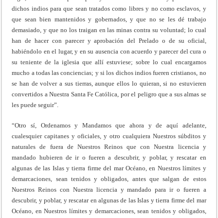
dichos indios para que sean tratados como libres y no como esclavos, y
que sean bien mantenidos y gobernados, y que no se les dé trabajo
demasiado, y que no los traigan en las minas contra su voluntad; lo cual
han de hacer con parecer y aprobación del Prelado o de su oficial,
habiéndolo en el lugar, y en su ausencia con acuerdo y parecer del cura o
su teniente de la iglesia que allí estuviese; sobre lo cual encargamos
mucho a todas las conciencias; y si los dichos indios fueren cristianos, no
se han de volver a sus tierras, aunque ellos lo quieran, si no estuvieren
convertidos a Nuestra Santa Fe Católica, por el peligro que a sus almas se
les puede seguir”.
“Otro sí, Ordenamos y Mandamos que ahora y de aquí adelante,
cualesquier capitanes y oficiales, y otro cualquiera Nuestros súbditos y
naturales de fuera de Nuestros Reinos que con Nuestra licencia y
mandado hubieren de ir o fueren a descubrir, y poblar, y rescatar en
algunas de las Islas y tierra firme del mar Océano, en Nuestros límites y
demarcaciones, sean tenidos y obligados, antes que salgan de estos
Nuestros Reinos con Nuestra licencia y mandado para ir o fueren a
descubrir, y poblar, y rescatar en algunas de las Islas y tierra firme del mar
Océano, en Nuestros límites y demarcaciones, sean tenidos y obligados,