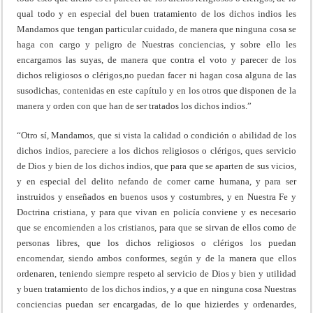
qual todo y en especial del buen tratamiento de los dichos indios les
Mandamos que tengan particular cuidado, de manera que ninguna cosa se
haga con cargo y peligro de Nuestras conciencias, y sobre ello les
encargamos las suyas, de manera que contra el voto y parecer de los
dichos religiosos o clérigos,no puedan facer ni hagan cosa alguna de las
susodichas, contenidas en este capítulo y en los otros que disponen de la
manera y orden con que han de ser tratados los dichos indios.”
“Otro sí, Mandamos, que si vista la calidad o condición o abilidad de los
dichos indios, pareciere a los dichos religiosos o clérigos, ques servicio
de Dios y bien de los dichos indios, que para que se aparten de sus vicios,
y en especial del delito nefando de comer carne humana, y para ser
instruidos y enseñados en buenos usos y costumbres, y en Nuestra Fe y
Doctrina cristiana, y para que vivan en policía conviene y es necesario
que se encomienden a los cristianos, para que se sirvan de ellos como de
personas libres, que los dichos religiosos o clérigos los puedan
encomendar, siendo ambos conformes, según y de la manera que ellos
ordenaren, teniendo siempre respeto al servicio de Dios y bien y utilidad
y buen tratamiento de los dichos indios, y a que en ninguna cosa Nuestras
conciencias puedan ser encargadas, de lo que hizierdes y ordenardes,