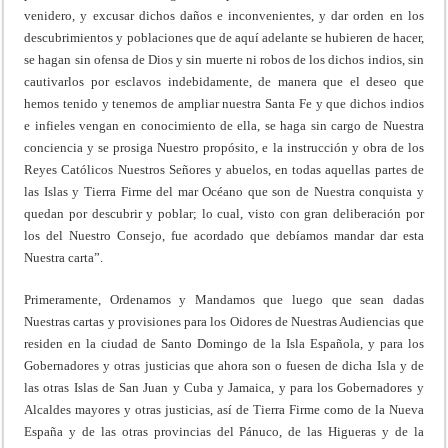
venidero, y excusar dichos daños e inconvenientes, y dar orden en los
descubrimientos y poblaciones que de aquí adelante se hubieren de hacer,
se hagan sin ofensa de Dios y sin muerte ni robos de los dichos indios, sin
cautivarlos por esclavos indebidamente, de manera que el deseo que
hemos tenido y tenemos de ampliar nuestra Santa Fe y que dichos indios
e infieles vengan en conocimiento de ella, se haga sin cargo de Nuestra
conciencia y se prosiga Nuestro propósito, e la instrucción y obra de los
Reyes Católicos Nuestros Señores y abuelos, en todas aquellas partes de
las Islas y Tierra Firme del mar Océano que son de Nuestra conquista y
quedan por descubrir y poblar; lo cual, visto con gran deliberación por
los del Nuestro Consejo, fue acordado que debíamos mandar dar esta
Nuestra carta”.
Primeramente, Ordenamos y Mandamos que luego que sean dadas
Nuestras cartas y provisiones para los Oidores de Nuestras Audiencias que
residen en la ciudad de Santo Domingo de la Isla Española, y para los
Gobernadores y otras justicias que ahora son o fuesen de dicha Isla y de
las otras Islas de San Juan y Cuba y Jamaica, y para los Gobernadores y
Alcaldes mayores y otras justicias, así de Tierra Firme como de la Nueva
España y de las otras provincias del Pánuco, de las Higueras y de la