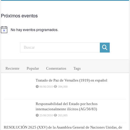
Próximos eventos
No hay eventos programados.
Aviso
Reciente
Popular
Comentarios
Tags
Tratado de Paz de Versalles (1919) en español
06/06/2010
394,000
Responsabilidad del Estado por hechos
internacionalmente ilícitos (AG/56/83)
25/06/2010
263,005
RESOLUCIÓN 2625 (XXV) de la Asamblea General de Naciones Unidas, de