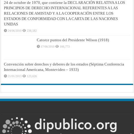
24 de octubre de 1970, que contiene la DECLARACIÓN RELATIVA A LOS
PRINCIPIOS DE DERECHO INTERNACIONAL REFERENTES A LAS
RELACIONES DE AMISTAD Y A LA COOPERACIÓN ENTRE LOS
ESTADOS DE CONFORMIDAD CON LA CARTA DE LAS NACIONES
UNIDAS
24/06/2010
238,582
Catorce puntos del Presidente Wilson (1918)
17/06/2010
166,773
Convención sobre derechos y deberes de los estados (Séptima Conferencia
Internacional Americana, Montevideo – 1933)
21/01/2013
123,626