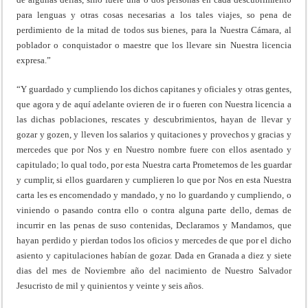
para lenguas y otras cosas necesarias a los tales viajes, so pena de
perdimiento de la mitad de todos sus bienes, para la Nuestra Cámara, al
poblador o conquistador o maestre que los llevare sin Nuestra licencia
expresa.”
“Y guardado y cumpliendo los dichos capitanes y oficiales y otras gentes,
que agora y de aquí adelante ovieren de ir o fueren con Nuestra licencia a
las dichas poblaciones, rescates y descubrimientos, hayan de llevar y
gozar y gozen, y lleven los salarios y quitaciones y provechos y gracias y
mercedes que por Nos y en Nuestro nombre fuere con ellos asentado y
capitulado; lo qual todo, por esta Nuestra carta Prometemos de les guardar
y cumplir, si ellos guardaren y cumplieren lo que por Nos en esta Nuestra
carta les es encomendado y mandado, y no lo guardando y cumpliendo, o
viniendo o pasando contra ello o contra alguna parte dello, demas de
incurrir en las penas de suso contenidas, Declaramos y Mandamos, que
hayan perdido y pierdan todos los oficios y mercedes de que por el dicho
asiento y capitulaciones habían de gozar. Dada en Granada a diez y siete
dias del mes de Noviembre año del nacimiento de Nuestro Salvador
Jesucristo de mil y quinientos y veinte y seis años.