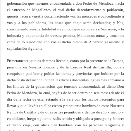
gobernación que tenemos encomendada a don Pedro de Mendoza, hacia
el estrecho de Magallanes, el cual dicho descubrimiento y población,
queréis hacer a vuestra costa, haciendo vos las mercedes e concediendo a
vos y a los pobladores, las cosas que abajo serán declaradas; y Nos,
considerando vuestra fidelidad y celo con que os movéis a Nos servir, y la
industria y experiencia de vuestra persona, Mandamos tomar y tomamos
cerca de lo susodicho con vos el dicho Simón de Alcazaba el asiento y
capitulación siguiente.
Primeramente, que os daremos licencia, como por la presente os la Damos,
para que en Nuestro nombre y de la Corona Real de Castilla, podáis
conquistar, pacificar y poblar las tierras y provincias que hubiere por la
dicha costa del mar del Sur en las dichas doscientas leguas más cercanas a
los límites de la gobernación que tenemos encomendada al dicho Don
Pedro de Mendoza, lo cual, hayáis de hacer dentro de seis meses desde el
día de la fecha de esta, estando a la vela con los navíos necesarios para
llevar, y que llevéis en ellos ciento y cincuenta hombres de estos Nuestros
Reinos de Castilla y de otras partes permitidas y dentro de año y medio y
en adelante, luego siguiente, seáis tenido y obligado a proseguir y fenecer
el dicho viaje, con otros cien hombres, con las personas religiosos y