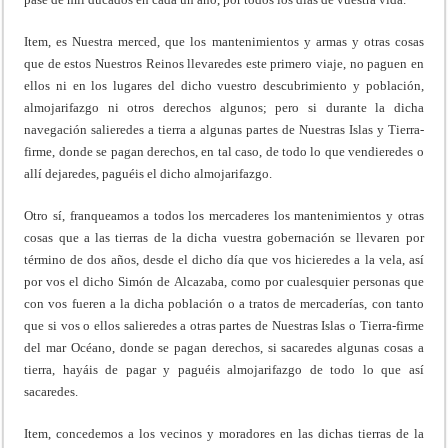
Item, es Nuestra merced, que los mantenimientos y armas y otras cosas
que de estos Nuestros Reinos llevaredes este primero viaje, no paguen en
ellos ni en los lugares del dicho vuestro descubrimiento y población,
almojarifazgo ni otros derechos algunos; pero si durante la dicha
navegación salieredes a tierra a algunas partes de Nuestras Islas y Tierra-
firme, donde se pagan derechos, en tal caso, de todo lo que vendieredes o
allí dejaredes, paguéis el dicho almojarifazgo.
Otro sí, franqueamos a todos los mercaderes los mantenimientos y otras
cosas que a las tierras de la dicha vuestra gobernación se llevaren por
término de dos años, desde el dicho día que vos hicieredes a la vela, así
por vos el dicho Simón de Alcazaba, como por cualesquier personas que
con vos fueren a la dicha población o a tratos de mercaderías, con tanto
que si vos o ellos salieredes a otras partes de Nuestras Islas o Tierra-firme
del mar Océano, donde se pagan derechos, si sacaredes algunas cosas a
tierra, hayáis de pagar y paguéis almojarifazgo de todo lo que así
sacaredes.
Item, concedemos a los vecinos y moradores en las dichas tierras de la