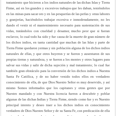
tratamiento que hicieron a los indios naturales de las dichas Islas y Tierra
Firme, así en los grandes y excesivos trabajos que les daban, teniéndolos
en las minas para sacar oro y en las pesquerías de las perlas y otras labores
y granjerías, haciéndolos trabajar excesiva e inmoderadamente, no les
dando el vestir ni el mantenimiento necesario para sustentación de sus
vidas, tratándolos con crueldad y desamor, mucho peor que si fueran
esclavos; lo cual todo ha sido y fue causa de la muerte de gran número de
los dichos indios, en tanta cantidad que muchas de las Islas y parte de
Tierra Firme quedaron yermas y sin población alguna de los dichos indios
naturales de ellas, y que otros huyeron y se fueron y ausentaron de sus
propias tierras y naturaleza, y se fueron a los montes y otros lugares para
salvar sus vidas y salir de dicha sujeción y mal tratamiento; lo cual fue
también gran obstáculo para la conversión de los dichos indios a Nuestra
Santa Fe Católica, y de no haber venido todos ellos en verdadero
conocimiento de ella, de que Dios Nuestro Señor es muy deservido, y así
mismo Somos informados que los capitanes y otras gentes que por
Nuestro mandado y con Nuestra licencia fueron a descubrir y poblar
algunas de las dichas Indias y Tierra Firme, siendo como fue y es Nuestro
principal intento y deseo traer a los dichos indios en conocimiento
verdadero de Dios Nuestro Señor y de su Santa Fe, con predicación de ella