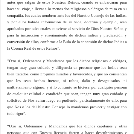
antes que salgan de estos Nuestros Reinos, cuando se embarcaran para
hacer su viaje, a llevar a lo menos dos religiosos o clérigos de misa en su
compañía, los cuales nombren ante los del Nuestro Consejo de las Indias;
y por ellos habida información de su vida, doctrina y ejemplo, sean
aprobados por tales cuales conviene al servicio de Dios Nuestro Señor, y
para la instrucción y enseñamiento de dichos indios y predicación y
conversión de ellos, conforme a la Bula de la concesión de dichas Indias a
la Corona Real de estos Reinos”.
“Otro sí, Ordenamos y Mandamos que los dichos religiosos o clérigos,
tengan muy gran cuidado y diligencia en procurar que los indios sean
bien tratados, como prójimos mirados y favorecidos, y que no consientan
que les sean hechas fuerzas, ni robos, daño y desaguisados, ni
maltratamiento alguno; y si lo contrario se hiciese, por cualquier persona
de cualquier calidad o condición que sean, tengan muy gran cuidado y
solicitud de Nos avisar luego en pudiendo, particularmente de ello, para
que Nos o los del Nuestro Consejo lo mandemos proveer y castigar con
todo rigor”.
“Otro sí, Ordenamos y Mandamos que los dichos capitanes y otras
personas que con Nuestra licencia fueren a hacer descubrimientos y