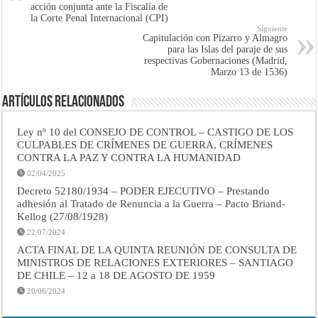
acción conjunta ante la Fiscalía de
la Corte Penal Internacional (CPI)
Siguiente
Capitulación con Pizarro y Almagro
para las Islas del paraje de sus
respectivas Gobernaciones (Madrid,
Marzo 13 de 1536)
Artículos Relacionados
Ley nº 10 del CONSEJO DE CONTROL – CASTIGO DE LOS
CULPABLES DE CRÍMENES DE GUERRA, CRÍMENES
CONTRA LA PAZ Y CONTRA LA HUMANIDAD
02/04/2025
Decreto 52180/1934 – PODER EJECUTIVO – Prestando
adhesión al Tratado de Renuncia a la Guerra – Pacto Briand-
Kellog (27/08/1928)
22/07/2024
ACTA FINAL DE LA QUINTA REUNIÓN DE CONSULTA DE
MINISTROS DE RELACIONES EXTERIORES – SANTIAGO
DE CHILE – 12 a 18 DE AGOSTO DE 1959
20/06/2024