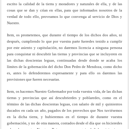
escrito la calidad de la tierra y moradores y naturales de ella, y de las
cosas que se dan y crían en ellas, para que informados nosotros de la
verdad de todo ello, proveamos lo que convenga al servicio de Dios y
Nuestro.
Item, os prometemos, que durante el tiempo de los dichos dos años, ni
después, cumpliendo lo que por vuestra parte fueredes tenido a cumplir
por este asiento y capitulación, no daremos licencia a ninguna persona
para conquistar ni descubrir las tierras y provincias que se incluyeren en
las dichas doscientas leguas, continuadas desde donde se acaba los
límites de la gobernación del dicho Don Pedro de Mendoza, como dicho
es, antes lo defenderemos expresamente y para ello os daremos las
provisiones que fueren necesarias.
Item, os hacemos Nuestro Gobernador por toda vuestra vida, de las dichas
tierras y provincias que así descubrierdes y poblaredes, como en el
término de las dichas doscientas leguas, con salario de mil y quinientos
ducados en cada un año, pagados de los provechos que Nos tuviésemos
en la dicha tierra, y hubieremos en el tiempo de durante vuestra
gobernación, y no de otra manera, contados desde el día que os hicieredes