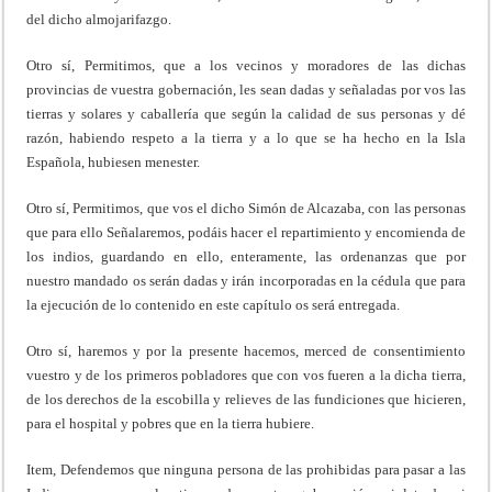
del dicho almojarifazgo.
Otro sí, Permitimos, que a los vecinos y moradores de las dichas
provincias de vuestra gobernación, les sean dadas y señaladas por vos las
tierras y solares y caballería que según la calidad de sus personas y dé
razón, habiendo respeto a la tierra y a lo que se ha hecho en la Isla
Española, hubiesen menester.
Otro sí, Permitimos, que vos el dicho Simón de Alcazaba, con las personas
que para ello Señalaremos, podáis hacer el repartimiento y encomienda de
los indios, guardando en ello, enteramente, las ordenanzas que por
nuestro mandado os serán dadas y irán incorporadas en la cédula que para
la ejecución de lo contenido en este capítulo os será entregada.
Otro sí, haremos y por la presente hacemos, merced de consentimiento
vuestro y de los primeros pobladores que con vos fueren a la dicha tierra,
de los derechos de la escobilla y relieves de las fundiciones que hicieren,
para el hospital y pobres que en la tierra hubiere.
Item, Defendemos que ninguna persona de las prohibidas para pasar a las