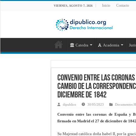
Inicio
Contacto
VIERNES, AGOSTO 7, 2026
Catedra
Academia
Juri
Convenio entre las coronas 
cambio de la correspondenci
diciembre de 1842
dipublico
30/05/2023
Documentos Hi
Convenio entre las coronas de España y Bé
firmado en Madrid el 27 de diciembre de 1842
Su Majestad católica doña Isabel II, por la grac