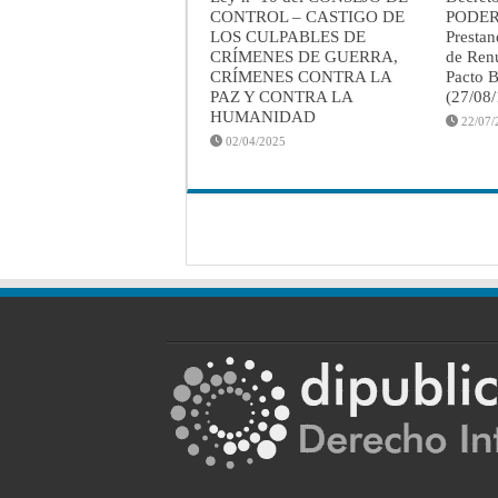
CONTROL – CASTIGO DE
PODER
LOS CULPABLES DE
Prestan
CRÍMENES DE GUERRA,
de Renu
CRÍMENES CONTRA LA
Pacto B
PAZ Y CONTRA LA
(27/08
HUMANIDAD
22/07/
02/04/2025