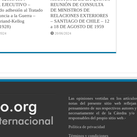
 EJECUTIVO –
REUNIÓN DE CONSULTA
do adhesión al Tratado
DE MINISTROS DE
ncia a la Guerra –
RELACIONES EXTERIORES
riand-Kellog
– SANTIAGO DE CHILE – 12
/1928)
a 18 DE AGOSTO DE 1959
2024
20/06/2024
Las opiniones vertidas en los artículo
notas del presente sitio web reflejan
pensamiento de sus respectivos autores y
necesariamente el de la Cátedra y/o 
responsables del propio sitio web.-
Política de privacidad
Términos y condiciones