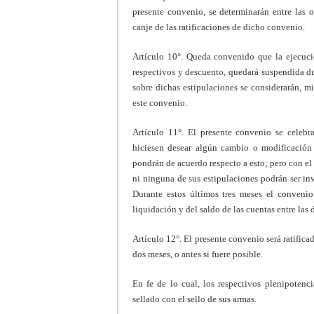
presente convenio, se determinarán entre las 
canje de las ratificaciones de dicho convenio.
Artículo 10°. Queda convenido que la ejecuci
respectivos y descuento, quedará suspendida du
sobre dichas estipulaciones se considerarán, m
este convenio.
Artículo 11°. El presente convenio se celebr
hiciesen desear algún cambio o modificación e
pondrán de acuerdo respecto a esto; pero con e
ni ninguna de sus estipulaciones podrán ser inv
Durante estos últimos tres meses el convenio
liquidación y del saldo de las cuentas entre las
Artículo 12°. El presente convenio será ratificad
dos meses, o antes si fuere posible.
En fe de lo cual, los respectivos plenipotenc
sellado con el sello de sus armas.