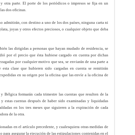
 otra parte. El porte de los periódicos o impresos se fija en un
las dos oficinas.
no admitirán, con destino a uno de los dos países, ninguna carta ni
lata, joyas y otros efectos preciosos, o cualquier objeto que deba
mbién las dirigidas a personas que hayan mudado de residencia, se
idió por el precio que ésta hubiese cargado en cuenta por dichas
 rezagadas por cualquier motivo que sea, se enviarán de una parte a
de esta clase que hubieren sido cargadas en cuenta se remitirán
xpedidas en su origen por la oficina que las envíe a la oficina de
 y Bélgica formarán cada trimestre las cuentas que resulten de la
, y estas cuentas después de haber sido examinadas y liquidadas
saldadas en los tres meses que siguieren a la expiración de cada
dora de la otra.
ionadas en el artículo precedente, y cualesquiera otras medidas de
 para asegurar la ejecución de las estipulaciones contenidas en el