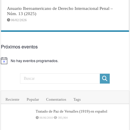
Anuario Iberoamericano de Derecho Internacional Penal –
Núm. 13 (2025)
06/02/2026
Próximos eventos
No hay eventos programados.
Aviso
Reciente
Popular
Comentarios
Tags
Tratado de Paz de Versalles (1919) en español
06/06/2010
393,964