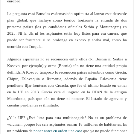
europeo.
La pregunta es si Bruselas es demasiado optimista al lanzar este deseable
plan global, que incluye como teórico horizonte la entrada de dos
primeros países (los ya candidatos oficiales Serbia y Montenegro) en
2025. Ni la UE ni los aspirantes están hoy listos para esa carrera, que
puede ser frustrante si se prolonga en exceso y acaba mal, como ha
ocurrido con Turquía.
Algunos aspirantes no se reconocen entre ellos (Ni Bosnia ni Serbia a
Kosovo, por ejemplo) y otros (Bosnia) aún no tiene una entidad propia
definida. A Kosovo tampoco lo reconocen países miembros como Grecia,
Chipre, Eslovaquia o Rumania, además de España. Eslovenia tiene
pendiente fijar fronteras con Croacia, que fue el último Estado en entrar
en la UE en 2013. Grecia veta el ingreso en la OTAN de la antigua
Macedonia, país que aún no tiene ni nombre. El listado de agravios y
cuentas pendientes es ilimitado.
¿Y la UE? ¿Está lista para esta multiacogida? No es un problema de
volumen, porque los seis aspirantes suman 18 millones de habitantes. Es
un problema de
poner antes en orden una casa
que ya no puede funcionar