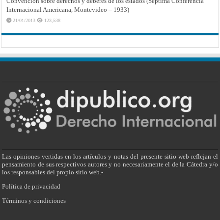
Convención sobre derechos y deberes de los estados (Séptima Conferencia
Internacional Americana, Montevideo – 1933)
21/01/2013
123,538
Las opiniones vertidas en los artículos y notas del presente sitio web reflejan el
pensamiento de sus respectivos autores y no necesariamente el de la Cátedra y/o
los responsables del propio sitio web.-
Política de privacidad
Términos y condiciones