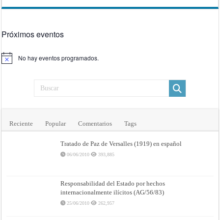
Próximos eventos
No hay eventos programados.
Aviso
Reciente
Popular
Comentarios
Tags
Tratado de Paz de Versalles (1919) en español
06/06/2010
393,885
Responsabilidad del Estado por hechos
internacionalmente ilícitos (AG/56/83)
25/06/2010
262,957