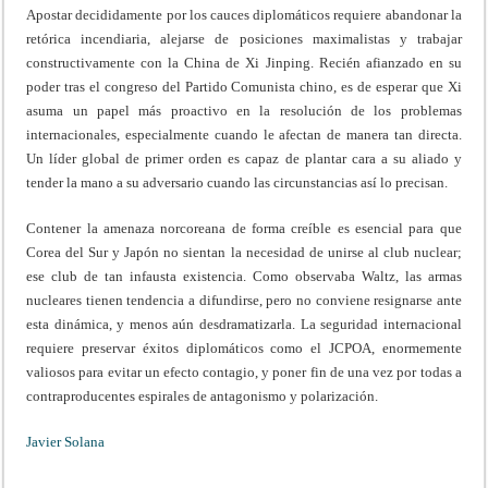
Apostar decididamente por los cauces diplomáticos requiere abandonar la
retórica incendiaria, alejarse de posiciones maximalistas y trabajar
constructivamente con la China de Xi Jinping. Recién afianzado en su
poder tras el congreso del Partido Comunista chino, es de esperar que Xi
asuma un papel más proactivo en la resolución de los problemas
internacionales, especialmente cuando le afectan de manera tan directa.
Un líder global de primer orden es capaz de plantar cara a su aliado y
tender la mano a su adversario cuando las circunstancias así lo precisan.
Contener la amenaza norcoreana de forma creíble es esencial para que
Corea del Sur y Japón no sientan la necesidad de unirse al club nuclear;
ese club de tan infausta existencia. Como observaba Waltz, las armas
nucleares tienen tendencia a difundirse, pero no conviene resignarse ante
esta dinámica, y menos aún desdramatizarla. La seguridad internacional
requiere preservar éxitos diplomáticos como el JCPOA, enormemente
valiosos para evitar un efecto contagio, y poner fin de una vez por todas a
contraproducentes espirales de antagonismo y polarización.
Javier Solana