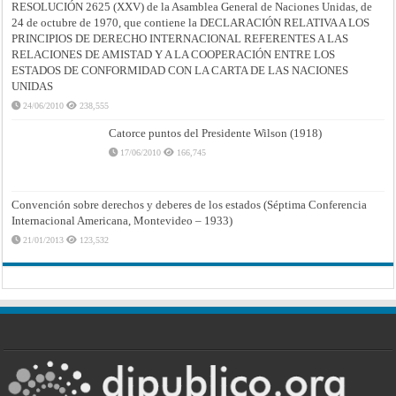
RESOLUCIÓN 2625 (XXV) de la Asamblea General de Naciones Unidas, de
24 de octubre de 1970, que contiene la DECLARACIÓN RELATIVA A LOS
PRINCIPIOS DE DERECHO INTERNACIONAL REFERENTES A LAS
RELACIONES DE AMISTAD Y A LA COOPERACIÓN ENTRE LOS
ESTADOS DE CONFORMIDAD CON LA CARTA DE LAS NACIONES
UNIDAS
24/06/2010
238,555
Catorce puntos del Presidente Wilson (1918)
17/06/2010
166,745
Convención sobre derechos y deberes de los estados (Séptima Conferencia
Internacional Americana, Montevideo – 1933)
21/01/2013
123,532