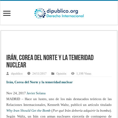
Irán, Corea del Norte y la temeridad
nuclear
dipublico
24/11/2017
Opinión
1,198 Vistas
Irán, Corea del Norte y la temeridad nuclear
Nov 24, 2017
Javier Solana
MADRID – Hace un lustro, uno de los más destacados teóricos de las
Relaciones Internacionales, Kenneth Waltz, publicó un artículo titulado
Why Iran Should Get the Bomb
(
Por qué Irán debería adquirir la bomba
).
Según Waltz, un Irán con armas nucleares ejercería de contrapeso de