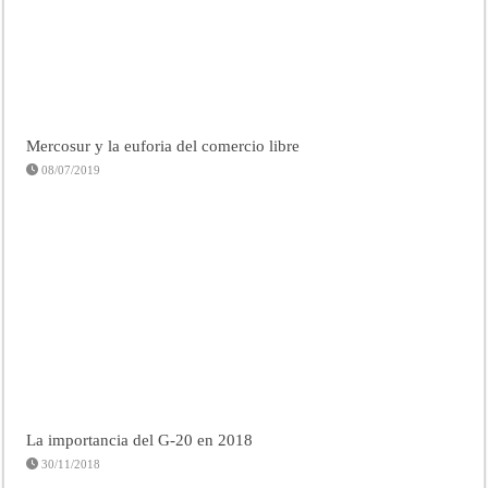
Mercosur y la euforia del comercio libre
08/07/2019
La importancia del G-20 en 2018
30/11/2018