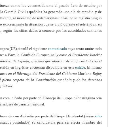
fuerza contra los votantes durante el pasado 1ero de octubre por
e la Guardia Civil españolas ha generado una ola de repudio y de
stante, al momento de redactar estas líneas, no se registra ningún
 expresamente la situación que se vivió durante el referéndum en
, según las cifras dadas a conocer por las autoridades sanitarias
ropea (UE) circuló el siguiente
comunicado
cuyo texto omite todo
que: »
Para la Comisión Europea, tal y como el Presidente Juncker
o interno de España, que hay que abordar de conformidad con el
versión en inglés se encuentra disponible en este
enlace
. El mismo
amos en el liderazgo del Presidente del Gobierno Mariano Rajoy
el pleno respeto de la Constitución española y de los derechos
agrados
«.
ngun comunicado por parte del Consejo de Europa ni de ninguna otra
rsal, sea de carácter regional.
amente con Australia por parte del Grupo Occidental (véase
sitio
tados postulados) su candidatura para ser electa miembro del