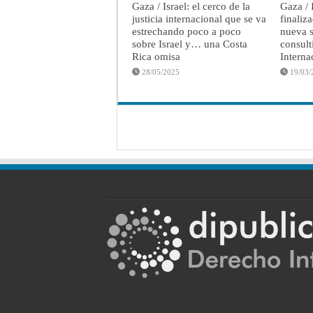
Gaza / Israel: el cerco de la
Gaza / 
justicia internacional que se va
finaliz
estrechando poco a poco
nueva s
sobre Israel y… una Costa
consult
Rica omisa
Interna
28/05/2025
19/03/