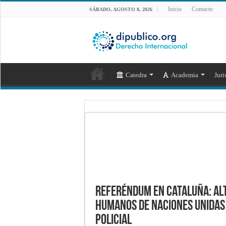
Inicio
Contacto
SÁBADO, AGOSTO 8, 2026
Catedra
Academia
Juri
Referéndum en Cataluña: Al
Humanos de Naciones Unidas 
policial