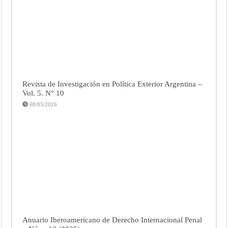
Revista de Investigación en Política Exterior Argentina –
Vol. 5. N° 10
08/05/2026
Anuario Iberoamericano de Derecho Internacional Penal