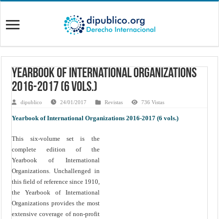
Yearbook of International Organizations
2016-2017 (6 vols.)
dipublico
24/01/2017
Revistas
736 Vistas
Yearbook of International Organizations 2016-2017 (6 vols.)
This six-volume set is the
complete edition of the
Yearbook of International
Organizations. Unchallenged in
this field of reference since 1910,
the Yearbook of International
Organizations provides the most
extensive coverage of non-profit