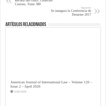
Recueil des cours, Collected
Courses, Tome 380
Siguiente
Se inaugura la Conferencia de
Desarme 2017
Artículos Relacionados
American Journal of International Law – Volume 120 –
Issue 2 – April 2026
12/05/2026