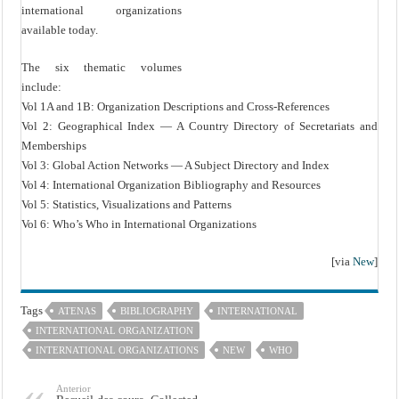
international organizations
available today.
The six thematic volumes
include:
Vol 1A and 1B: Organization Descriptions and Cross-References
Vol 2: Geographical Index — A Country Directory of Secretariats and
Memberships
Vol 3: Global Action Networks — A Subject Directory and Index
Vol 4: International Organization Bibliography and Resources
Vol 5: Statistics, Visualizations and Patterns
Vol 6: Who’s Who in International Organizations
[via
New
]
Tags
ATENAS
BIBLIOGRAPHY
INTERNATIONAL
INTERNATIONAL ORGANIZATION
INTERNATIONAL ORGANIZATIONS
NEW
WHO
Anterior