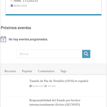
– Núm. 13 (2025)
06/02/2026
Próximos eventos
No hay eventos programados.
Aviso
Reciente
Popular
Comentarios
Tags
Tratado de Paz de Versalles (1919) en español
06/06/2010
393,959
Responsabilidad del Estado por hechos
internacionalmente ilícitos (AG/56/83)