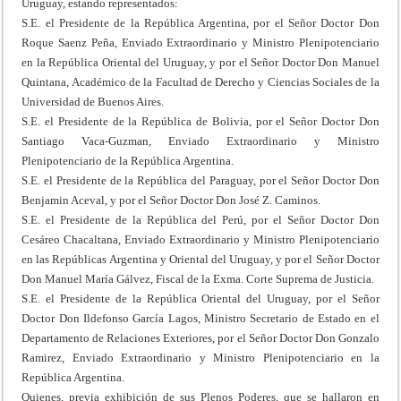
Uruguay, estando representados:
S.E. el Presidente de la República Argentina, por el Señor Doctor Don
Roque Saenz Peña, Enviado Extraordinario y Ministro Plenipotenciario
en la República Oriental del Uruguay, y por el Señor Doctor Don Manuel
Quintana, Académico de la Facultad de Derecho y Ciencias Sociales de la
Universidad de Buenos Aires.
S.E. el Presidente de la República de Bolivia, por el Señor Doctor Don
Santiago Vaca-Guzman, Enviado Extraordinario y Ministro
Plenipotenciario de la República Argentina.
S.E. el Presidente de la República del Paraguay, por el Señor Doctor Don
Benjamin Aceval, y por el Señor Doctor Don José Z. Caminos.
S.E. el Presidente de la República del Perú, por el Señor Doctor Don
Cesáreo Chacaltana, Enviado Extraordinario y Ministro Plenipotenciario
en las Repúblicas Argentina y Oriental del Uruguay, y por el Señor Doctor
Don Manuel María Gálvez, Fiscal de la Exma. Corte Suprema de Justicia.
S.E. el Presidente de la República Oriental del Uruguay, por el Señor
Doctor Don Ildefonso García Lagos, Ministro Secretario de Estado en el
Departamento de Relaciones Exteriores, por el Señor Doctor Don Gonzalo
Ramirez, Enviado Extraordinario y Ministro Plenipotenciario en la
República Argentina.
Quienes, previa exhibición de sus Plenos Poderes, que se hallaron en