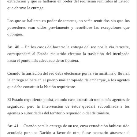
extradición y que se hallaren en poder del reo, serán remitidos al Estado
que obtuvo la entrega.
Los que se hallaren en poder de terceros, no serán remitidos sin que los
poseedores sean oídos previamente y resuéltose las excepciones que
opongan.
Art. 40. – En los casos de hacerse la entrega del reo por la vía terrestre,
corresponderá al Estado requerido efectuar la traslación del inculpado
hasta el punto más adecuado de su frontera.
Cuando la traslación del reo deba efectuarse por la vía marítima o fluvial,
la entrega se hará en el puerto más apropiado de embarque, a los agentes
que debe constituir la Nación requiriente.
El Estado requiriente podrá, en todo caso, constituir uno o más agentes de
seguridad: pero la intervención de éstos quedará subordinada a los
agentes o autoridades del territorio requerido o del de tránsito.
Art. 41. – Cuando para la entrega de un reo, cuya extradición hubiese sido
acordada por una Nación a favor de otra, fuese necesario atravesar el