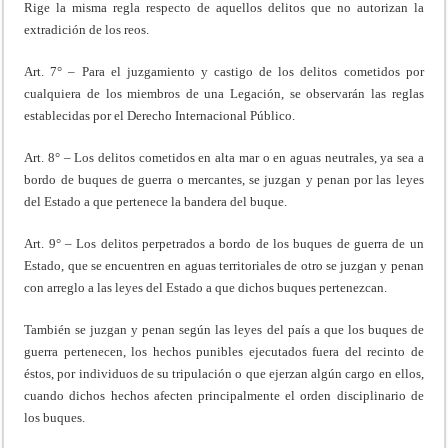
Rige la misma regla respecto de aquellos delitos que no autorizan la
extradición de los reos.
Art. 7° – Para el juzgamiento y castigo de los delitos cometidos por
cualquiera de los miembros de una Legación, se observarán las reglas
establecidas por el Derecho Internacional Público.
Art. 8° – Los delitos cometidos en alta mar o en aguas neutrales, ya sea a
bordo de buques de guerra o mercantes, se juzgan y penan por las leyes
del Estado a que pertenece la bandera del buque.
Art. 9° – Los delitos perpetrados a bordo de los buques de guerra de un
Estado, que se encuentren en aguas territoriales de otro se juzgan y penan
con arreglo a las leyes del Estado a que dichos buques pertenezcan.
También se juzgan y penan según las leyes del país a que los buques de
guerra pertenecen, los hechos punibles ejecutados fuera del recinto de
éstos, por individuos de su tripulación o que ejerzan algún cargo en ellos,
cuando dichos hechos afecten principalmente el orden disciplinario de
los buques.