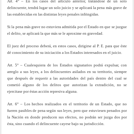
Art. 4° – En los casos del artículo anterior, tratándose de un solo
delincuente, tendrá lugar un solo juicio y se aplicará la pena más grave de
las establecidas en las distintas leyes penales infringidas.
Si la pena más grave no estuviera admitida por el Estado en que se juzgue
el delito, se aplicará la que más se le aproxime en gravedad.
El juez del proceso deberá, en estos casos, dirigirse al P. E. para que éste
dé conocimiento de su iniciación a los Estados interesados en el juicio.
Art. 5° – Cualesquiera de los Estados signatarios podrá expulsar, con
arreglo a sus leyes, a los delincuentes asilados en su territorio, siempre
que después de requerir a las autoridades del país dentro del cual se
cometió alguno de los delitos que autorizan la extradición, no se
ejercitase por éstas acción represiva alguna.
Art. 6° – Los hechos realizados en el territorio de un Estado, que no
fueren pasibles de pena según sus leyes, pero que estuviesen penados por
la Nación en donde producen sus efectos, no podrán ser juzga dos por
ésta, sino cuando el delincuente cayese bajo su jurisdicción.