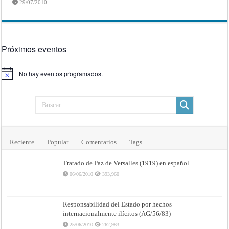
29/07/2010
Próximos eventos
No hay eventos programados.
Aviso
Reciente
Popular
Comentarios
Tags
Tratado de Paz de Versalles (1919) en español
06/06/2010
393,960
Responsabilidad del Estado por hechos
internacionalmente ilícitos (AG/56/83)
25/06/2010
262,983