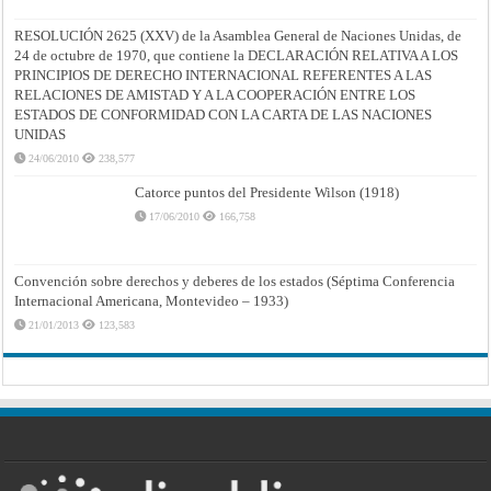
RESOLUCIÓN 2625 (XXV) de la Asamblea General de Naciones Unidas, de
24 de octubre de 1970, que contiene la DECLARACIÓN RELATIVA A LOS
PRINCIPIOS DE DERECHO INTERNACIONAL REFERENTES A LAS
RELACIONES DE AMISTAD Y A LA COOPERACIÓN ENTRE LOS
ESTADOS DE CONFORMIDAD CON LA CARTA DE LAS NACIONES
UNIDAS
24/06/2010
238,577
Catorce puntos del Presidente Wilson (1918)
17/06/2010
166,758
Convención sobre derechos y deberes de los estados (Séptima Conferencia
Internacional Americana, Montevideo – 1933)
21/01/2013
123,583