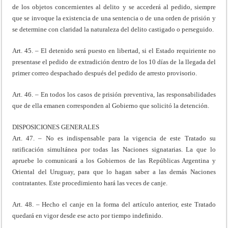
de los objetos concernientes al delito y se accederá al pedido, siempre
que se invoque la existencia de una sentencia o de una orden de prisión y
se determine con claridad la naturaleza del delito castigado o perseguido.
Art. 45. – El detenido será puesto en libertad, si el Estado requiriente no
presentase el pedido de extradición dentro de los 10 días de la llegada del
primer correo despachado después del pedido de arresto provisorio.
Art. 46. – En todos los casos de prisión preventiva, las responsabilidades
que de ella emanen corresponden al Gobierno que solicitó la detención.
DISPOSICIONES GENERALES
Art. 47. – No es indispensable para la vigencia de este Tratado su
ratificación simultánea por todas las Naciones signatarias. La que lo
apruebe lo comunicará a los Gobiernos de las Repúblicas Argentina y
Oriental del Uruguay, para que lo hagan saber a las demás Naciones
contratantes. Este procedimiento hará las veces de canje.
Art. 48. – Hecho el canje en la forma del artículo anterior, este Tratado
quedará en vigor desde ese acto por tiempo indefinido.