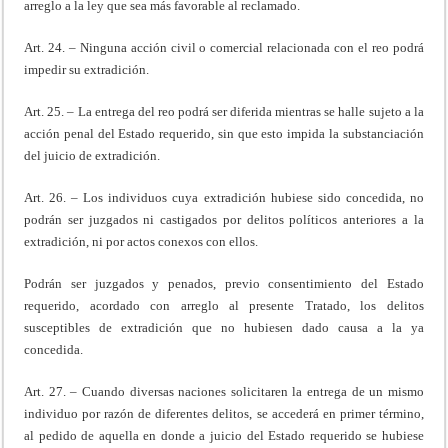
arreglo a la ley que sea más favorable al reclamado.
Art. 24. – Ninguna acción civil o comercial relacionada con el reo podrá
impedir su extradición.
Art. 25. – La entrega del reo podrá ser diferida mientras se halle sujeto a la
acción penal del Estado requerido, sin que esto impida la substanciación
del juicio de extradición.
Art. 26. – Los individuos cuya extradición hubiese sido concedida, no
podrán ser juzgados ni castigados por delitos políticos anteriores a la
extradición, ni por actos conexos con ellos.
Podrán ser juzgados y penados, previo consentimiento del Estado
requerido, acordado con arreglo al presente Tratado, los delitos
susceptibles de extradición que no hubiesen dado causa a la ya
concedida.
Art. 27. – Cuando diversas naciones solicitaren la entrega de un mismo
individuo por razón de diferentes delitos, se accederá en primer término,
al pedido de aquella en donde a juicio del Estado requerido se hubiese