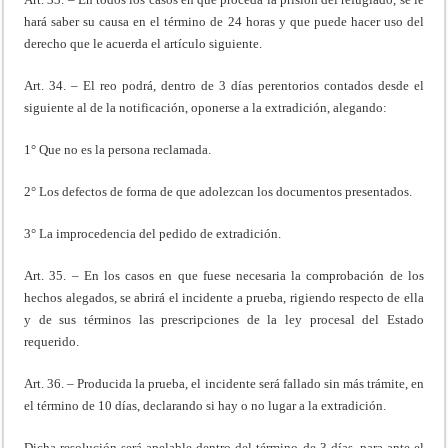
hará saber su causa en el término de 24 horas y que puede hacer uso del
derecho que le acuerda el artículo siguiente.
Art. 34. – El reo podrá, dentro de 3 días perentorios contados desde el
siguiente al de la notificación, oponerse a la extradición, alegando:
1° Que no es la persona reclamada.
2° Los defectos de forma de que adolezcan los documentos presentados.
3° La improcedencia del pedido de extradición.
Art. 35. – En los casos en que fuese necesaria la comprobación de los
hechos alegados, se abrirá el incidente a prueba, rigiendo respecto de ella
y de sus términos las prescripciones de la ley procesal del Estado
requerido.
Art. 36. – Producida la prueba, el incidente será fallado sin más trámite, en
el término de 10 días, declarando si hay o no lugar a la extradición.
Dicha resolución será apelable dentro del término de 3 días, para ante el