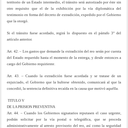
territorio de un Estado intermedio, el tránsito será autorizado por éste sin
otro requisito que el de la exhibición por la vía diplomática del
testimonio en forma del decreto de extradición, expedido por el Gobierno
que la otorgó.
Si el tránsito fuese acordado, regirá lo dispuesto en el párrafo 3° del
artículo anterior.
Art. 42. – Los gastos que demande la extradición del reo serán por cuenta
del Estado requerido hasta el momento de la entrega, y desde entonces a
cargo del Gobierno requiriente.
Art. 43. – Cuando la extradición fuese acordada y se tratase de un
enjuiciado, el Gobierno que la hubiese obtenido, comunicará al que la
concedió, la sentencia definitiva recaída en la causa que motivó aquélla.
TITULO V
DE LA PRISION PREVENTIVA
Art. 44. – Cuando los Gobiernos signatarios reputasen el caso urgente,
podrán solicitar por la vía postal o telegráfica, que se proceda
administrativamente al arresto provisorio del reo, así como la seguridad