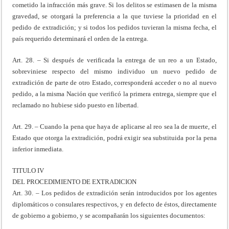
cometido la infracción más grave. Si los delitos se estimasen de la misma
gravedad, se otorgará la preferencia a la que tuviese la prioridad en el
pedido de extradición; y si todos los pedidos tuvieran la misma fecha, el
país requerido determinará el orden de la entrega.
Art. 28. – Si después de verificada la entrega de un reo a un Estado,
sobreviniese respecto del mismo individuo un nuevo pedido de
extradición de parte de otro Estado, corresponderá acceder o no al nuevo
pedido, a la misma Nación que verificó la primera entrega, siempre que el
reclamado no hubiese sido puesto en libertad.
Art. 29. – Cuando la pena que haya de aplicarse al reo sea la de muerte, el
Estado que otorga la extradición, podrá exigir sea substituida por la pena
inferior inmediata.
TITULO IV
DEL PROCEDIMIENTO DE EXTRADICION
Art. 30. – Los pedidos de extradición serán introducidos por los agentes
diplomáticos o consulares respectivos, y en defecto de éstos, directamente
de gobierno a gobierno, y se acompañarán los siguientes documentos: