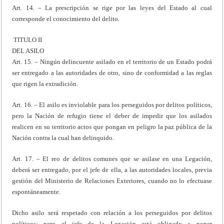
Art. 14. – La prescripción se rige por las leyes del Estado al cual
corresponde el conocimiento del delito.
TITULO II
DEL ASILO
Art. 15. – Ningún delincuente asilado en el territorio de un Estado podrá
ser entregado a las autoridades de otro, sino de conformidad a las reglas
que rigen la extradición.
Art. 16. – El asilo es inviolable para los perseguidos por delitos políticos,
pero la Nación de refugio tiene el deber de impedir que los asilados
realicen en su territorio actos que pongan en peligro la paz pública de la
Nación contra la cual han delinquido.
Art. 17. – El reo de delitos comunes que se asilase en una Legación,
deberá ser entregado, por el jefe de ella, a las autoridades locales, previa
gestión del Ministerio de Relaciones Exteriores, cuando no lo efectuase
espontáneamente.
Dicho asilo será respetado con relación a los perseguidos por delitos
políticos; pero el jefe de la Legación está obligado a poner