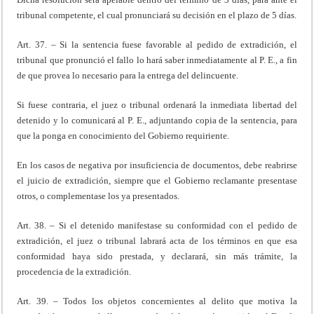
tribunal competente, el cual pronunciará su decisión en el plazo de 5 días.
Art. 37. – Si la sentencia fuese favorable al pedido de extradición, el
tribunal que pronunció el fallo lo hará saber inmediatamente al P. E., a fin
de que provea lo necesario para la entrega del delincuente.
Si fuese contraria, el juez o tribunal ordenará la inmediata libertad del
detenido y lo comunicará al P. E., adjuntando copia de la sentencia, para
que la ponga en conocimiento del Gobierno requiriente.
En los casos de negativa por insuficiencia de documentos, debe reabrirse
el juicio de extradición, siempre que el Gobierno reclamante presentase
otros, o complementase los ya presentados.
Art. 38. – Si el detenido manifestase su conformidad con el pedido de
extradición, el juez o tribunal labrará acta de los términos en que esa
conformidad haya sido prestada, y declarará, sin más trámite, la
procedencia de la extradición.
Art. 39. – Todos los objetos concernientes al delito que motiva la