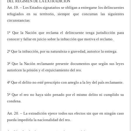
DEL REGIMEN DE LA EXTRADICION
Art. 19. – Los Estados signatarios se obligan a entregarse los delincuentes
refugiados en su territorio, siempre que concurran las siguientes
circunstancias:
1ª Que la Nación que reclama el delincuente tenga jurisdicción para
conocer y fallar en juicio sobre la infracción que motiva el reclamo.
2ª Que la infracción, por su naturaleza o gravedad, autorice la entrega.
3ª Que la Nación reclamante presente documentos que según sus leyes
autoricen la prisión y el enjuiciamiento del reo.
4ª Que el delito no esté prescripto con arreglo a la ley del país reclamante.
5ª Que el reo no haya sido penado por el mismo delito ni cumplido su
condena.
Art. 20. – La extradición ejerce todos sus efectos sin que en ningún caso
pueda impedirla la nacionalidad del reo.