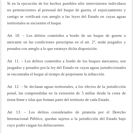
Si en la ejecución de los hechos punibles sólo intervinieren individuos
no pertenecientes al personal del buque de guerra, el enjuiciamiento y
castigo se verificará con arreglo a las leyes del Estado en cuyas aguas
territoriales se encuentre el buque.
Art. 10. – Los delitos cometidos a bordo de un buque de guerra o
mercante en las condiciones prescriptas en el art. 2°, serán juzgados y
penados con arreglo a lo que estatuye dicha disposición.
Art. 11. – Los delitos cometidos a bordo de los buques mercantes, son
juzgados y penados por la ley del Estado en cuyas aguas jurisdiccionales
se encontraba el buque al tiempo de perpetrarse la infracción.
Art. 12. – Se declaran aguas territoriales, a los efectos de la jurisdicción
penal, las comprendidas en la extensión de 5 millas desde la costa de
tierra firme e islas que forman parte del territorio de cada Estado.
Art. 13. – Los delitos considerados de piratería por el Derecho
Internacional Público, quedan sujetos a la jurisdicción del Estado bajo
cuyo poder caigan los delincuentes.