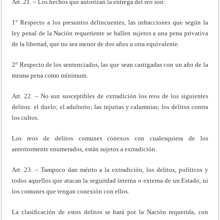
Art. 21. – Los hechos que autorizan la entrega del reo son:
1° Respecto a los presuntos delincuentes, las infracciones que según la
ley penal de la Nación requeriente se hallen sujetos a una pena privativa
de la libertad, que no sea menor de dos años u otra equivalente.
2° Respecto de los sentenciados, las que sean castigadas con un año de la
misma pena como mínimum.
Art. 22. – No son susceptibles de extradición los reos de los siguientes
delitos: el duelo; el adulterio; las injurias y calumnias; los delitos contra
los cultos.
Los reos de delitos comunes conexos con cualesquiera de los
anteriormente enumerados, están sujetos a extradición.
Art. 23. – Tampoco dan mérito a la extradición, los delitos, políticos y
todos aquellos que atacan la seguridad interna o externa de un Estado, ni
los comunes que tengan conexión con ellos.
La clasificación de estos delitos se hará por la Nación requerida, con