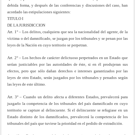
debida forma, y después de las conferencias y discusiones del caso, han
acordado las estipulaciones siguientes:
TITULO I
DE LA JURISDICCION
Art. 1° – Los delitos, cualquiera que sea la nacionalidad del agente, de la
víctima o del damnificado, se juzgan por los tribunales y se penan por las
leyes de la Nación en cuyo territorio se perpetran.
Art. 2° – Los hechos de carácter delictuoso perpetrados en un Estado que
serían justiciables por las autoridades de éste, si en él produjeran sus
efectos, pero que sólo dañan derechos e intereses garantizados por las
leyes de otro Estado, serán juzgados por los tribunales y penados según
las leyes de este último.
Art. 3° – Cuando un delito afecta a diferentes Estados, prevalecerá para
juzgarlo la competencia de los tribunales del país damnificado en cuyo
territorio se capture al delincuente. Si el delincuente se refugiase en un
Estado distinto de los damnificados, prevalecerá la competencia de los
tribunales del país que tuviese la prioridad en el pedido de extradición.