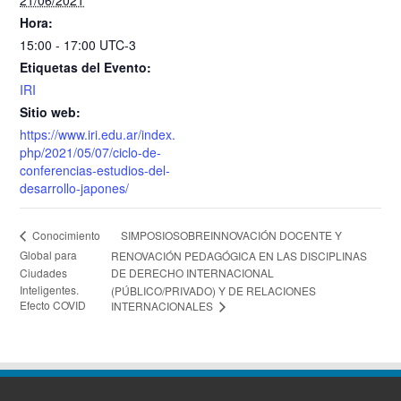
21/06/2021
Hora:
15:00 - 17:00
UTC-3
Etiquetas del Evento:
IRI
Sitio web:
https://www.iri.edu.ar/index.
php/2021/05/07/ciclo-de-
conferencias-estudios-del-
desarrollo-japones/
SIMPOSIOSOBREINNOVACIÓN DOCENTE Y
Conocimiento
Global para
RENOVACIÓN PEDAGÓGICA EN LAS DISCIPLINAS
Ciudades
DE DERECHO INTERNACIONAL
Inteligentes.
(PÚBLICO/PRIVADO) Y DE RELACIONES
Efecto COVID
INTERNACIONALES