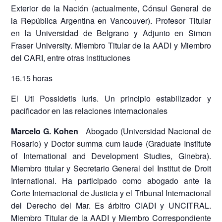
Exterior de la Nación (actualmente, Cónsul General de
la República Argentina en Vancouver). Profesor Titular
en la Universidad de Belgrano y Adjunto en Simon
Fraser University. Miembro Titular de la AADI y Miembro
del CARI, entre otras instituciones
16.15 horas
El Uti Possidetis Iuris. Un principio estabilizador y
pacificador en las relaciones internacionales
Marcelo G. Kohen
Abogado (Universidad Nacional de
Rosario) y Doctor summa cum laude (Graduate Institute
of International and Development Studies, Ginebra).
Miembro titular y Secretario General del Institut de Droit
International. Ha participado como abogado ante la
Corte Internacional de Justicia y el Tribunal Internacional
del Derecho del Mar. Es árbitro CIADI y UNCITRAL.
Miembro Titular de la AADI y Miembro Correspondiente