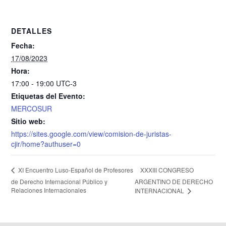
DETALLES
Fecha:
17/08/2023
Hora:
17:00 - 19:00
UTC-3
Etiquetas del Evento:
MERCOSUR
Sitio web:
https://sites.google.com/view/comision-de-juristas-
cjir/home?authuser=0
XXXIII CONGRESO
XI Encuentro Luso-Español de Profesores
de Derecho Internacional Público y
ARGENTINO DE DERECHO
Relaciones Internacionales
INTERNACIONAL